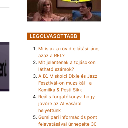
LEGOLVASOTTABB
Mi is az a rövid ellátási lánc,
azaz a REL?
Mit jelentenek a tojásokon
látható számok?
A IX. Miskolci Dixie és Jazz
Fesztivál-on muzsikál a
Kamilka & Pesti Sikk
Reális forgatókönyv, hogy
jövőre az AI vásárol
helyettünk
Gumiipari információs pont
felavatásával ünnepelte 30