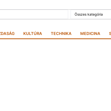
Összes kategória
ZDASÁG
KULTÚRA
TECHNIKA
MEDICINA