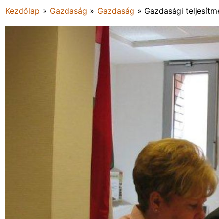
Kezdőlap
»
Gazdaság
»
Gazdaság
»
Gazdasági teljesítm