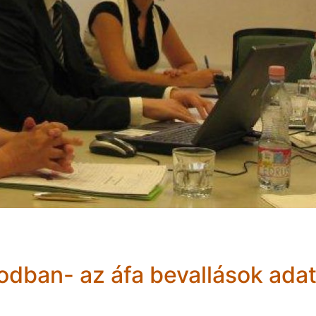
odban- az áfa bevallások adat