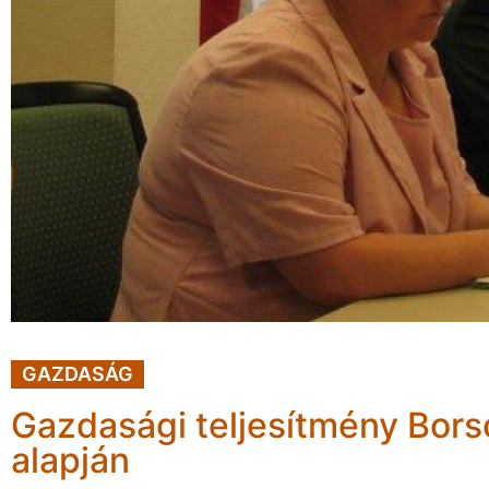
GAZDASÁG
Gazdasági teljesítmény Bors
alapján