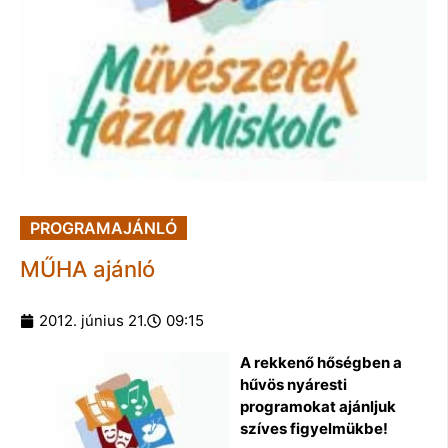
PROGRAMAJÁNLÓ
MŰHA ajánló
2012. június 21.
09:15
A rekkenő hőségben a
hűvös nyáresti
programokat ajánljuk
szíves figyelmükbe!