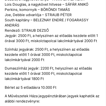
Lois Douglas, a nagykövet hitvese – SÁFÁR ANIKÓ
Perkins, komornyik – BÖRÖNDI TAMÁS
Joe, Debbie udvarlója – STRAUB PÉTER
South kapitány – BELEZNAY ENDRE / FOGARASSY
ANDRÁS
Rendező: STRAUB DEZSŐ
Jegyár: 2500 Ft, a helyszínen az előadás kezdete előtt 1
órával 3000 Ft, miskolctapolcai lakcímkártyával 2000 Ft
Színház jegyárak: 2500 Ft, a helyszínen az előadás
kezdete előtt 1 órával 3000 Ft, miskolctapolcai
lakcímkártyával 2000 Ft
Dumaszínház jegyár: 2200 Ft, helyszínen az előadás
kezdete előtt 1 órával 3000 Ft, miskolctapolcai
lakcímkártyával 1800 Ft
Bérlet az 5 előadásra 10.000 Ft
A Művészetek Háza jegypénztárában jegyek kaphatók az
alábbi rendezvényre: