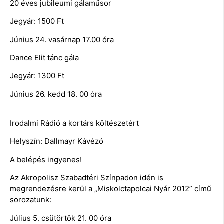
20 éves jubileumi gálaműsor
Jegyár: 1500 Ft
Június 24. vasárnap 17.00 óra
Dance Elit tánc gála
Jegyár: 1300 Ft
Június 26. kedd 18. 00 óra
Irodalmi Rádió a kortárs költészetért
Helyszín: Dallmayr Kávézó
A belépés ingyenes!
Az Akropolisz Szabadtéri Színpadon idén is
megrendezésre kerül a „Miskolctapolcai Nyár 2012” című
sorozatunk:
Július 5. csütörtök 21. 00 óra