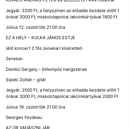
Jegyár: 2200 Ft, a helyszínen az előadás kezdete előtt 1
órával 3000 Ft, miskolctapolcai lakcímkártyával 1800 Ft
Július 12. csütörtök 21.00 óra
EZ A HELY – KULKA JÁNOS ESTJE
(élő koncert 2 fős zenekari kísérettel)
Zenekar:
Demkó Gergely – billentyűs hangszerek
Sipeki Zoltán – gitár
Jegyár: 2500 Ft, a helyszínen az előadás kezdete előtt 1
órával 3000 Ft, miskolctapolcai lakcímkártyával 2000 Ft
Július 19. csütörtök 21.00 óra
Georges Feydeau:
AZ ÚR VADÁSZNI JÁR