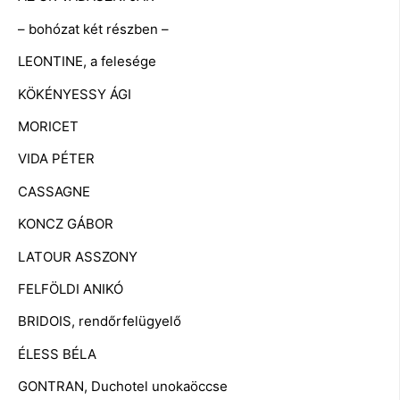
– bohózat két részben –
LEONTINE, a felesége
KÖKÉNYESSY ÁGI
MORICET
VIDA PÉTER
CASSAGNE
KONCZ GÁBOR
LATOUR ASSZONY
FELFÖLDI ANIKÓ
BRIDOIS, rendőrfelügyelő
ÉLESS BÉLA
GONTRAN, Duchotel unokaöccse