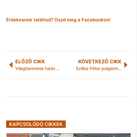
Érdekesnek találtad? Oszd meg a Facebookon!
ELŐZŐ CIKK
KÖVETKEZŐ CIKK
Világharmónia futás 2012. Miskolc
Szitka Péter polgármester sajtóközleménye
KAPCSOLÓDÓ CIKKEK