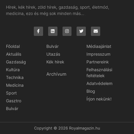
Hírek, kék hírek, zöld hírek, gazdaság, sport, életmód,
medicina, ezo és még sok minden más…
Főoldal
Bulvár
Médiaajánlat
Aktuális
Utazás
Impresszum
Gazdaság
Kék hírek
Partnereink
Kultúra
Felhasználási
Archívum
feltételek
Technika
Adatvédelem
Medicina
Blog
Sport
Írjon nekünk!
Gasztro
Bulvár
Copyright © 2026 Royalmagazin.hu