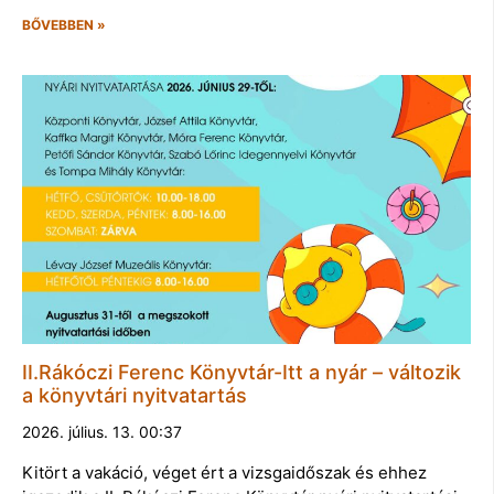
BŐVEBBEN »
II.Rákóczi Ferenc Könyvtár-Itt a nyár – változik
a könyvtári nyitvatartás
2026. július. 13. 00:37
Kitört a vakáció, véget ért a vizsgaidőszak és ehhez