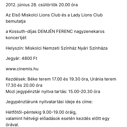
2012. június 28. csütörtök 20.00 óra
Az Első Miskolci Lions Club és a Lady Lions Club
bemutatja
a Kossuth-díjas DEMJÉN FERENC nagyzenekaros
koncertjét
Helyszín: Miskolci Nemzeti Színház Nyári Színháza
Jegyár: 4800 Ft
www.cinemis.hu
Kezdések: Béke terem 17.00 és 19.30 óra, Uránia terem
17.30 és 20.00 óra
Mozi jegypénztár nyitva tartás: 15.00-20.30 óra
Jegypénztárunk nyitvatartási ideje és címe:
Hétfőtől-péntekig 9.00-19.00 óráig,
valamint hétvégi előadások esetén kezdés előtt egy
órával.