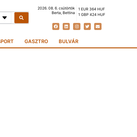
2026. 08. 6. csütörtök
1 EUR 364 HUF
Berta, Bettina
1 GBP 424 HUF
SPORT
GASZTRO
BULVÁR