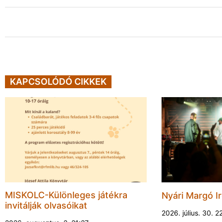
KAPCSOLÓDÓ CIKKEK
MISKOLC-Különleges játékra
Nyári Margó Ir
invitálják olvasóikat
2026. július. 30. 2