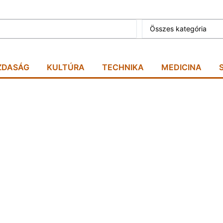
Összes kategória
ZDASÁG
KULTÚRA
TECHNIKA
MEDICINA