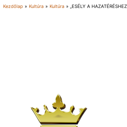
Kezdőlap
»
Kultúra
»
Kultúra
»
„ESÉLY A HAZATÉRÉSHEZ