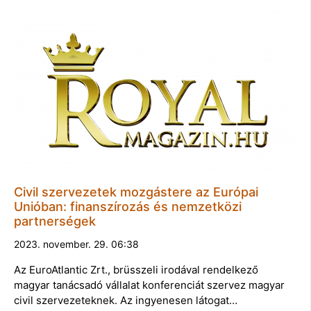
Civil szervezetek mozgástere az Európai
Unióban: finanszírozás és nemzetközi
partnerségek
2023. november. 29. 06:38
Az EuroAtlantic Zrt., brüsszeli irodával rendelkező
magyar tanácsadó vállalat konferenciát szervez magyar
civil szervezeteknek. Az ingyenesen látogat…