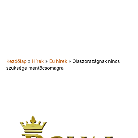
Kezdőlap
»
Hírek
»
Eu hírek
»
Olaszországnak nincs
szüksége mentőcsomagra