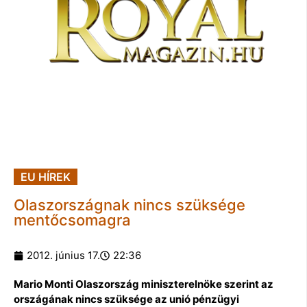
EU HÍREK
Olaszországnak nincs szüksége
mentőcsomagra
2012. június 17.
22:36
Mario Monti Olaszország miniszterelnöke szerint az
országának nincs szüksége az unió pénzügyi