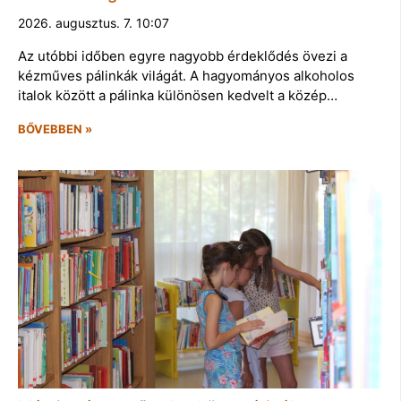
2026. augusztus. 7. 10:07
Az utóbbi időben egyre nagyobb érdeklődés övezi a
kézműves pálinkák világát. A hagyományos alkoholos
italok között a pálinka különösen kedvelt a közép…
BŐVEBBEN »