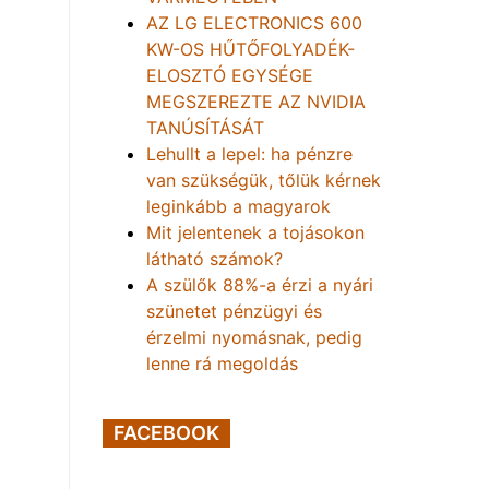
AZ LG ELECTRONICS 600
KW-OS HŰTŐFOLYADÉK-
ELOSZTÓ EGYSÉGE
MEGSZEREZTE AZ NVIDIA
TANÚSÍTÁSÁT
Lehullt a lepel: ha pénzre
van szükségük, tőlük kérnek
leginkább a magyarok
Mit jelentenek a tojásokon
látható számok?
A szülők 88%-a érzi a nyári
szünetet pénzügyi és
érzelmi nyomásnak, pedig
lenne rá megoldás
FACEBOOK