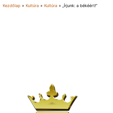
Kezdőlap
»
Kultúra
»
Kultúra
»
„Írjunk: a békéért!”