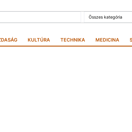
Összes kategória
ZDASÁG
KULTÚRA
TECHNIKA
MEDICINA