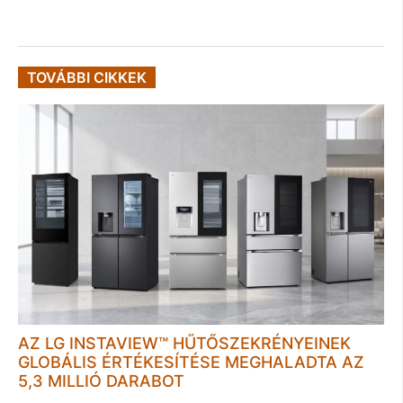
TOVÁBBI CIKKEK
AZ LG INSTAVIEW™ HŰTŐSZEKRÉNYEINEK
GLOBÁLIS ÉRTÉKESÍTÉSE MEGHALADTA AZ
5,3 MILLIÓ DARABOT