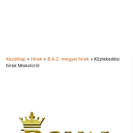
Kezdőlap
»
Hírek
»
B.A.Z.-megyei hírek
»
Közlekedési
hírek Miskolcról