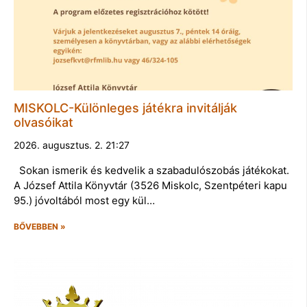
MISKOLC-Különleges játékra invitálják
olvasóikat
2026. augusztus. 2. 21:27
Sokan ismerik és kedvelik a szabadulószobás játékokat.
A József Attila Könyvtár (3526 Miskolc, Szentpéteri kapu
95.) jóvoltából most egy kül…
BŐVEBBEN »