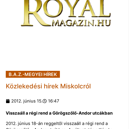
B.A.Z.-MEGYEI HÍREK
Közlekedési hírek Miskolcról
2012. június 15.
16:47
Visszaáll a régi rend a Görögszőlő-Andor utcákban
2012. június 18-án reggeltől visszaáll a régi rend a