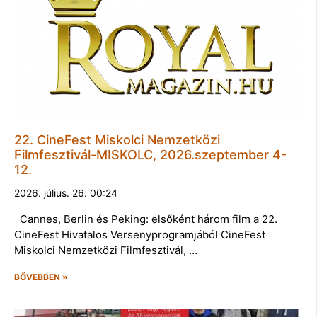
22. CineFest Miskolci Nemzetközi
Filmfesztivál-MISKOLC, 2026.szeptember 4-
12.
2026. július. 26. 00:24
Cannes, Berlin és Peking: elsőként három film a 22.
CineFest Hivatalos Versenyprogramjából CineFest
Miskolci Nemzetközi Filmfesztivál, …
BŐVEBBEN »