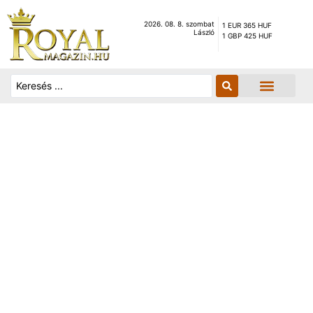
2026. 08. 8. szombat
1 EUR 365 HUF
László
1 GBP 425 HUF