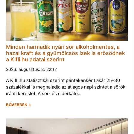
Minden harmadik nyári sör alkoholmentes, a
hazai kraft és a gyümölcsös ízek is erősödnek
a Kifli.hu adatai szerint
2026. augusztus. 8. 22:17
A Kifli.hu statisztikái szerint péntekenként akár 25–30
százalékkal is meghaladja az átlagos napi szintet a sörök
iránti kereslet. A sör- és ciderkate…
BŐVEBBEN »