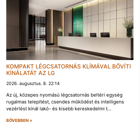
KOMPAKT LÉGCSATORNÁS KLÍMÁVAL BŐVÍTI
KÍNÁLATÁT AZ LG
2026. augusztus. 8. 22:14
Az új, közepes nyomású légcsatornás beltéri egység
rugalmas telepítést, csendes működést és intelligens
vezérlést kínál lakó- és kisebb kereskedelmi t…
BŐVEBBEN »