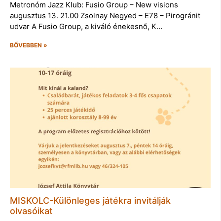
Metronóm Jazz Klub: Fusio Group – New visions
augusztus 13. 21.00 Zsolnay Negyed – E78 – Pirogránit
udvar A Fusio Group, a kiváló énekesnő, K…
BŐVEBBEN »
MISKOLC-Különleges játékra invitálják
olvasóikat