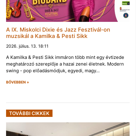
A IX. Miskolci Dixie és Jazz Fesztivál-on
muzsikál a Kamilka & Pesti Sikk
2026. július. 13. 18:11
A Kamilka & Pesti Sikk immáron több mint egy évtizede
meghatározó szereplője a hazai zenei életnek. Modern
swing - pop előadásmódjuk, egyedi, magy…
BŐVEBBEN »
TOVÁBBI CIKKEK