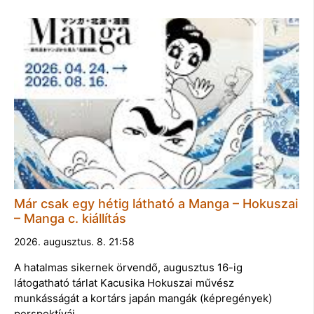
Már csak egy hétig látható a Manga – Hokuszai
– Manga c. kiállítás
2026. augusztus. 8. 21:58
A hatalmas sikernek örvendő, augusztus 16-ig
látogatható tárlat Kacusika Hokuszai művész
munkásságát a kortárs japán mangák (képregények)
perspektíváj…