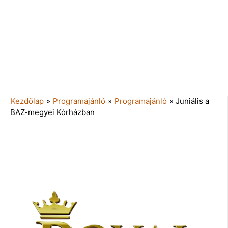
Kezdőlap
»
Programajánló
»
Programajánló
»
Juniális a
BAZ-megyei Kórházban