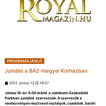
PROGRAMAJÁNLÓ
Juniális a BAZ-megyei Kórházban
2012. június 13.
19:37
Június 16-án 9.00 órától a Jubileumi Szabadidő
Parkban juniálist szerveznek. A szervezők a
rendezvényen résztvevő osztályok, családok, baráti