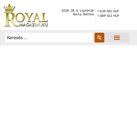
2026. 08. 6. csütörtök
1 EUR 362 HUF
Berta, Bettina
1 GBP 422 HUF