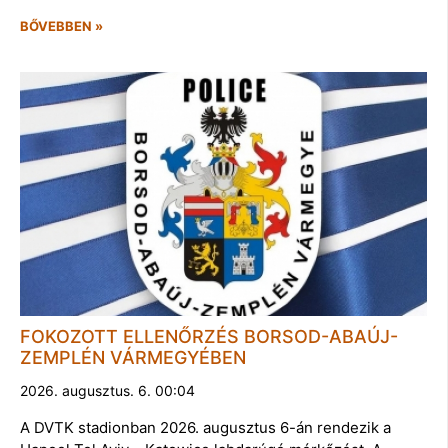
BŐVEBBEN »
FOKOZOTT ELLENŐRZÉS BORSOD-ABAÚJ-
ZEMPLÉN VÁRMEGYÉBEN
2026. augusztus. 6. 00:04
A DVTK stadionban 2026. augusztus 6-án rendezik a