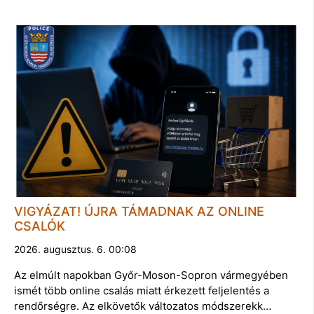
VIGYÁZAT! ÚJRA TÁMADNAK AZ ONLINE
CSALÓK
2026. augusztus. 6. 00:08
Az elmúlt napokban Győr-Moson-Sopron vármegyében
ismét több online csalás miatt érkezett feljelentés a
rendőrségre. Az elkövetők változatos módszerekk…