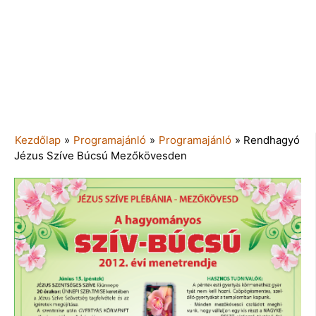
Kezdőlap
»
Programajánló
»
Programajánló
»
Rendhagyó
Jézus Szíve Búcsú Mezőkövesden