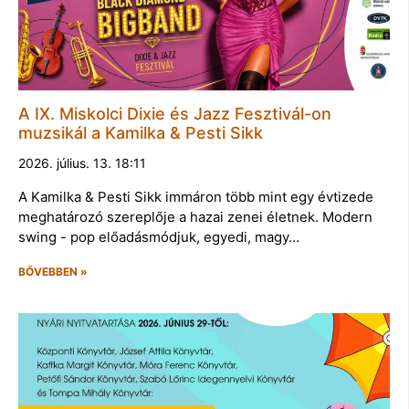
A IX. Miskolci Dixie és Jazz Fesztivál-on
muzsikál a Kamilka & Pesti Sikk
2026. július. 13. 18:11
A Kamilka & Pesti Sikk immáron több mint egy évtizede
meghatározó szereplője a hazai zenei életnek. Modern
swing - pop előadásmódjuk, egyedi, magy…
BŐVEBBEN »