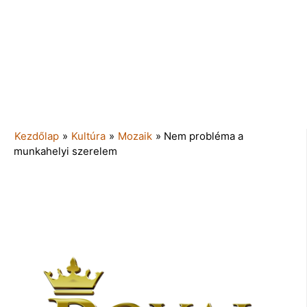
Kezdőlap
»
Kultúra
»
Mozaik
»
Nem probléma a
munkahelyi szerelem