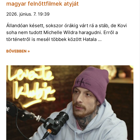
magyar felnőttfilmek atyját
2026. június. 7. 19:39
Állandóan késett, sokszor órákig várt rá a stáb, de Kovi
soha nem tudott Michelle Wildra haragudni. Erről a
történetről is mesél többek között Hatala …
BŐVEBBEN »