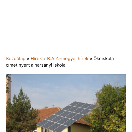
Kezdőlap
»
Hírek
»
B.A.Z.-megyei hírek
»
Ökoiskola
címet nyert a harsányi iskola