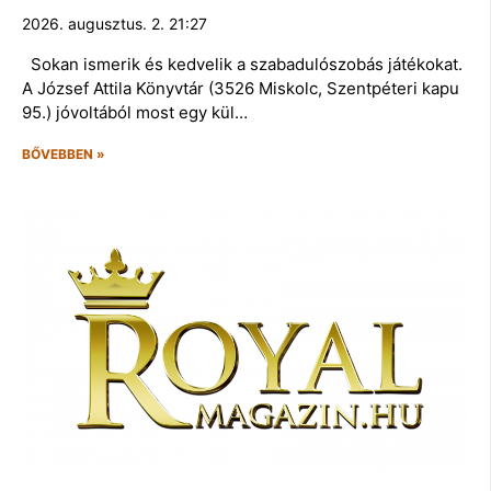
2026. augusztus. 2. 21:27
Sokan ismerik és kedvelik a szabadulószobás játékokat.
A József Attila Könyvtár (3526 Miskolc, Szentpéteri kapu
95.) jóvoltából most egy kül…
BŐVEBBEN »