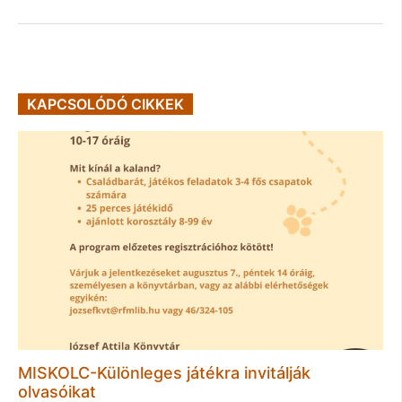
KAPCSOLÓDÓ CIKKEK
MISKOLC-Különleges játékra invitálják
olvasóikat