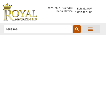
2026. 08. 6. csütörtök
1 EUR 362 HUF
Berta, Bettina
1 GBP 422 HUF