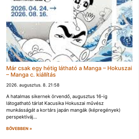
Már csak egy hétig látható a Manga – Hokuszai
– Manga c. kiállítás
2026. augusztus. 8. 21:58
A hatalmas sikernek örvendő, augusztus 16-ig
látogatható tárlat Kacusika Hokuszai művész
munkásságát a kortárs japán mangák (képregények)
perspektíváj…
BŐVEBBEN »