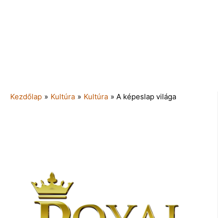
Kezdőlap
»
Kultúra
»
Kultúra
»
A képeslap világa