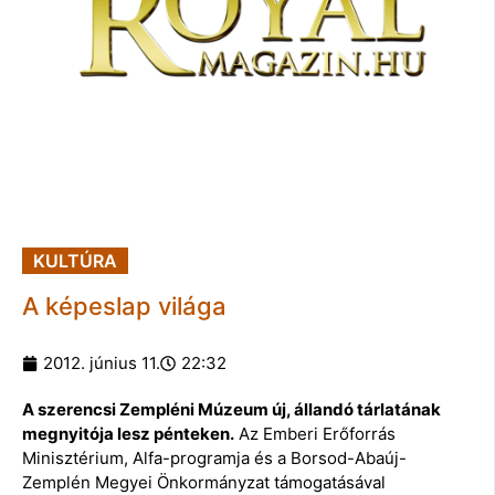
KULTÚRA
A képeslap világa
2012. június 11.
22:32
A szerencsi Zempléni Múzeum új, állandó tárlatának
megnyitója lesz pénteken.
Az Emberi Erőforrás
Minisztérium, Alfa-programja és a Borsod-Abaúj-
Zemplén Megyei Önkormányzat támogatásával