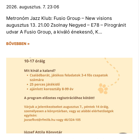
2026. augusztus. 7. 23:06
Metronóm Jazz Klub: Fusio Group – New visions
augusztus 13. 21.00 Zsolnay Negyed – E78 – Pirogránit
udvar A Fusio Group, a kiváló énekesnő, K…
BŐVEBBEN »