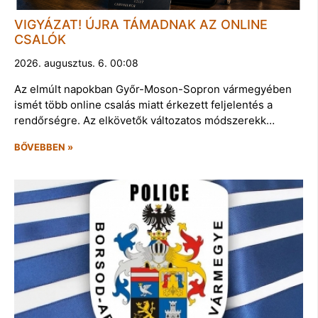
VIGYÁZAT! ÚJRA TÁMADNAK AZ ONLINE
CSALÓK
2026. augusztus. 6. 00:08
Az elmúlt napokban Győr-Moson-Sopron vármegyében
ismét több online csalás miatt érkezett feljelentés a
rendőrségre. Az elkövetők változatos módszerekk…
BŐVEBBEN »