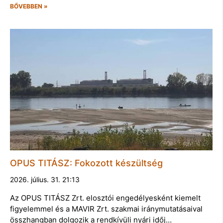
BŐVEBBEN »
OPUS TITÁSZ: Fokozott készültség
2026. július. 31. 21:13
Az OPUS TITÁSZ Zrt. elosztói engedélyesként kiemelt
figyelemmel és a MAVIR Zrt. szakmai iránymutatásaival
összhangban dolgozik a rendkívüli nyári időj…