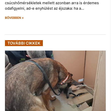
csúcshőmérsékletek mellett azonban arra is érdemes
odafigyelni, ad-e enyhülést az éjszaka: ha a…
BŐVEBBEN »
TOVÁBBI CIKKEK