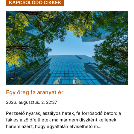
KAPCSOLÓDÓ CIKKEK
Egy öreg fa aranyat ér
2026. augusztus. 2. 22:37
Perzselő nyarak, aszályos hetek, felforrósodó beton: a
fák és a zöldfelületek ma már nem díszként kellenek,
hanem azért, hogy egyáltalán elviselhető m…