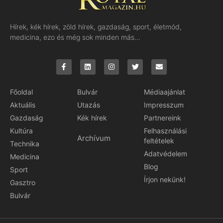
Hírek, kék hírek, zöld hírek, gazdaság, sport, életmód,
medicina, ezo és még sok minden más…
Főoldal
Bulvár
Médiaajánlat
Aktuális
Utazás
Impresszum
Gazdaság
Kék hírek
Partnereink
Kultúra
Felhasználási
Archívum
feltételek
Technika
Adatvédelem
Medicina
Blog
Sport
Írjon nekünk!
Gasztro
Bulvár