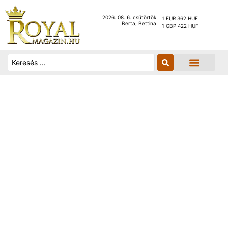
2026. 08. 6. csütörtök
1 EUR 362 HUF
Berta, Bettina
1 GBP 422 HUF