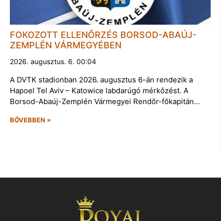
FOKOZOTT ELLENŐRZÉS BORSOD-ABAÚJ-
ZEMPLÉN VÁRMEGYÉBEN
2026. augusztus. 6. 00:04
A DVTK stadionban 2026. augusztus 6-án rendezik a
Hapoel Tel Aviv – Katowice labdarúgó mérkőzést. A
Borsod-Abaúj-Zemplén Vármegyei Rendőr-főkapitán…
BŐVEBBEN »