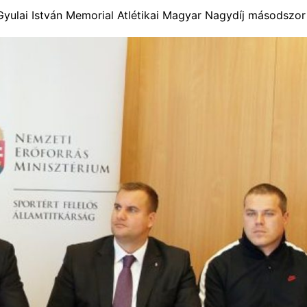
Gyulai István Memorial Atlétikai Magyar Nagydíj másodszor