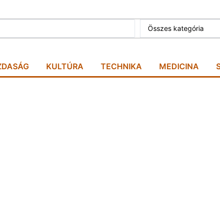
Összes kategória
ZDASÁG
KULTÚRA
TECHNIKA
MEDICINA