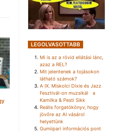
LEGOLVASOTTABB
Mi is az a rövid ellátási lánc,
azaz a REL?
Mit jelentenek a tojásokon
látható számok?
A IX. Miskolci Dixie és Jazz
Fesztivál-on muzsikál a
Kamilka & Pesti Sikk
gy
Reális forgatókönyv, hogy
jövőre az AI vásárol
helyettünk
Gumiipari információs pont