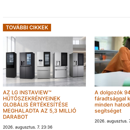
TOVÁBBI CIKKEK
AZ LG INSTAVIEW™
A dolgozók 94
HŰTŐSZEKRÉNYEINEK
fáradtsággal 
GLOBÁLIS ÉRTÉKESÍTÉSE
minden hatodi
MEGHALADTA AZ 5,3 MILLIÓ
segítséget
DARABOT
2026. augusztus. 
2026. augusztus. 7. 23:36