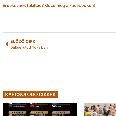
Érdekesnek találtad? Oszd meg a Facebookon!
ELŐZŐ CIKK
Dűlőre jutott Tokajban
KAPCSOLÓDÓ CIKKEK