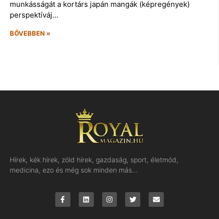
munkásságát a kortárs japán mangák (képregények)
perspektíváj…
BŐVEBBEN »
Hírek, kék hírek, zöld hírek, gazdaság, sport, életmód,
medicina, ezo és még sok minden más…