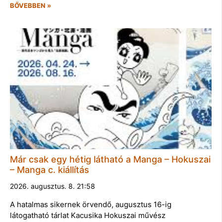
BŐVEBBEN »
Már csak egy hétig látható a Manga – Hokuszai
– Manga c. kiállítás
2026. augusztus. 8. 21:58
A hatalmas sikernek örvendő, augusztus 16-ig
látogatható tárlat Kacusika Hokuszai művész