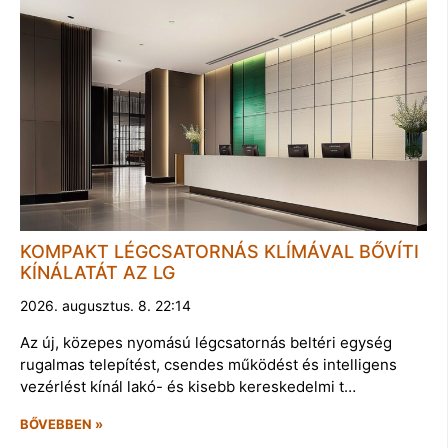
KOMPAKT LÉGCSATORNÁS KLÍMÁVAL BŐVÍTI
KÍNÁLATÁT AZ LG
2026. augusztus. 8. 22:14
Az új, közepes nyomású légcsatornás beltéri egység
rugalmas telepítést, csendes működést és intelligens
vezérlést kínál lakó- és kisebb kereskedelmi t…
BŐVEBBEN »