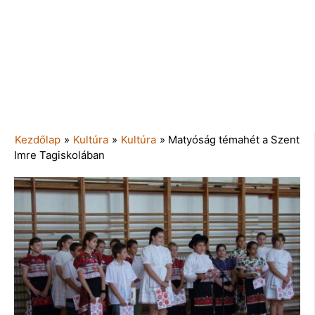
Kezdőlap
»
Kultúra
»
Kultúra
»
Matyóság témahét a Szent
Imre Tagiskolában