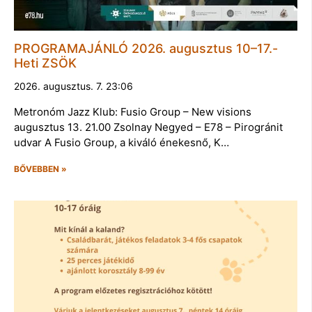
PROGRAMAJÁNLÓ 2026. augusztus 10–17.-
Heti ZSÖK
2026. augusztus. 7. 23:06
Metronóm Jazz Klub: Fusio Group – New visions
augusztus 13. 21.00 Zsolnay Negyed – E78 – Pirogránit
udvar A Fusio Group, a kiváló énekesnő, K…
BŐVEBBEN »