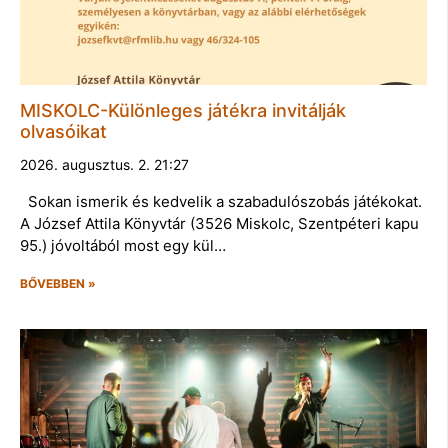
MISKOLC-Különleges játékra invitálják
olvasóikat
2026. augusztus. 2. 21:27
Sokan ismerik és kedvelik a szabadulószobás játékokat.
A József Attila Könyvtár (3526 Miskolc, Szentpéteri kapu
95.) jóvoltából most egy kül…
BŐVEBBEN »