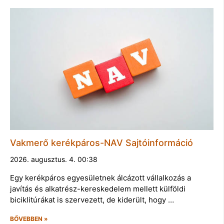
Vakmerő kerékpáros-NAV Sajtóinformáció
2026. augusztus. 4. 00:38
Egy kerékpáros egyesületnek álcázott vállalkozás a
javítás és alkatrész-kereskedelem mellett külföldi
biciklitúrákat is szervezett, de kiderült, hogy …
BŐVEBBEN »