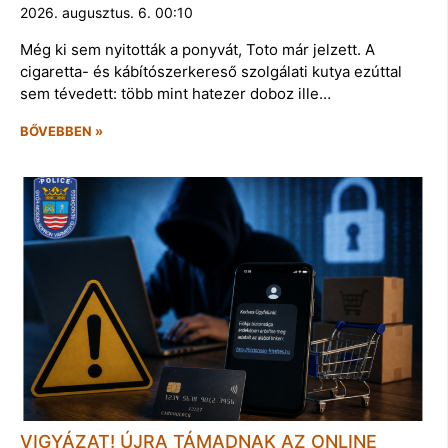
2026. augusztus. 6. 00:10
Még ki sem nyitották a ponyvát, Toto már jelzett. A
cigaretta- és kábítószerkereső szolgálati kutya ezúttal
sem tévedett: több mint hatezer doboz ille…
BŐVEBBEN »
VIGYÁZAT! ÚJRA TÁMADNAK AZ ONLINE