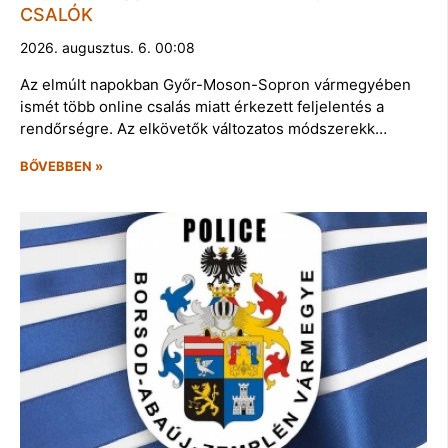
CSALÓK
2026. augusztus. 6. 00:08
Az elmúlt napokban Győr-Moson-Sopron vármegyében
ismét több online csalás miatt érkezett feljelentés a
rendőrségre. Az elkövetők változatos módszerekk…
BŐVEBBEN »