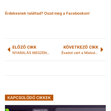
Érdekesnek találtad? Oszd meg a Facebookon!
ELŐZŐ CIKK
KÖVETKEZŐ CIKK
NYARALÁS MEGZENÉSÍTVE
Évadot zárt a Miskolci Nemzeti Színház
KAPCSOLÓDÓ CIKKEK