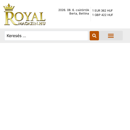
2026. 08. 6. csütörtök
1 EUR 362 HUF
Berta, Bettina
1 GBP 422 HUF