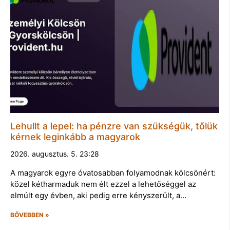
Lehullt a lepel: ha pénzre van szükségük, tőlük
kérnek leginkább a magyarok
2026. augusztus. 5. 23:28
A magyarok egyre óvatosabban folyamodnak kölcsönért:
közel kétharmaduk nem élt ezzel a lehetőséggel az
elmúlt egy évben, aki pedig erre kényszerült, a…
BŐVEBBEN »