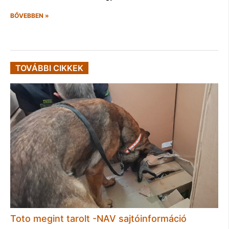
BŐVEBBEN »
TOVÁBBI CIKKEK
Toto megint tarolt -NAV sajtóinformáció