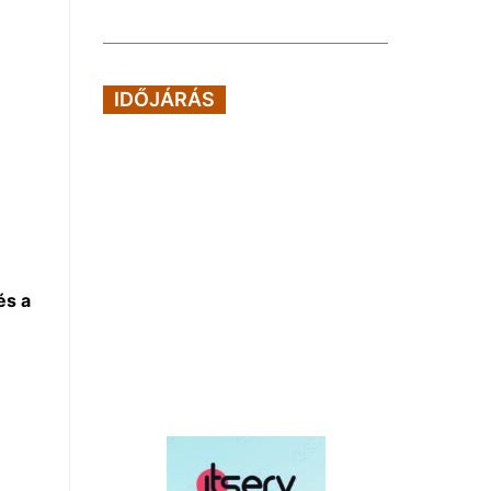
IDŐJÁRÁS
és a