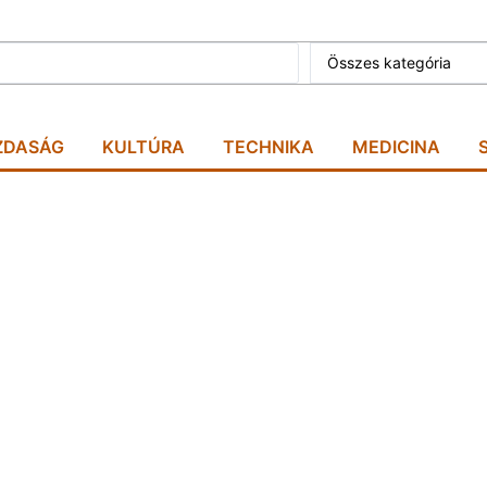
Összes kategória
ZDASÁG
KULTÚRA
TECHNIKA
MEDICINA