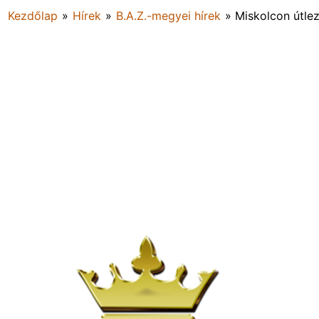
Kezdőlap
»
Hírek
»
B.A.Z.-megyei hírek
»
Miskolcon útlez