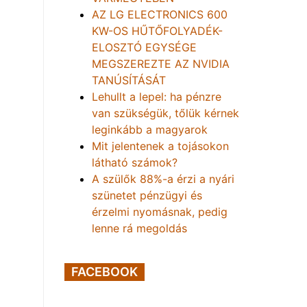
AZ LG ELECTRONICS 600
KW-OS HŰTŐFOLYADÉK-
ELOSZTÓ EGYSÉGE
MEGSZEREZTE AZ NVIDIA
TANÚSÍTÁSÁT
Lehullt a lepel: ha pénzre
van szükségük, tőlük kérnek
leginkább a magyarok
Mit jelentenek a tojásokon
látható számok?
A szülők 88%-a érzi a nyári
szünetet pénzügyi és
érzelmi nyomásnak, pedig
lenne rá megoldás
FACEBOOK