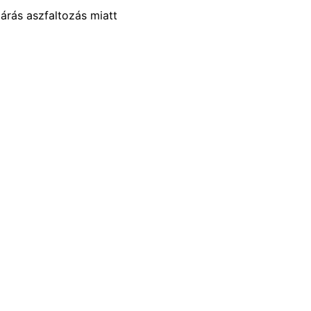
árás aszfaltozás miatt