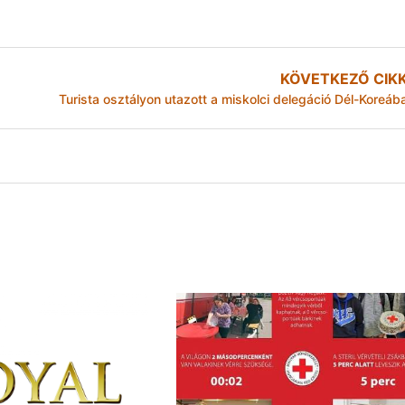
KÖVETKEZŐ CIK
Turista osztályon utazott a miskolci delegáció Dél-Koreáb