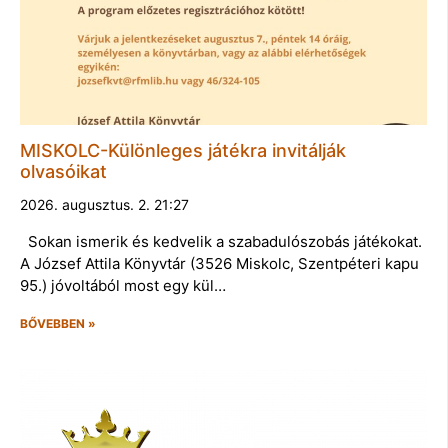
MISKOLC-Különleges játékra invitálják
olvasóikat
2026. augusztus. 2. 21:27
Sokan ismerik és kedvelik a szabadulószobás játékokat.
A József Attila Könyvtár (3526 Miskolc, Szentpéteri kapu
95.) jóvoltából most egy kül…
BŐVEBBEN »