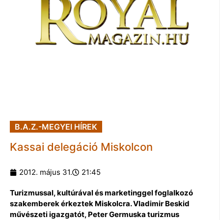
B.A.Z.-MEGYEI HÍREK
Kassai delegáció Miskolcon
2012. május 31.
21:45
Turizmussal, kultúrával és marketinggel foglalkozó
szakemberek érkeztek Miskolcra. Vladimir Beskid
művészeti igazgatót, Peter Germuska turizmus