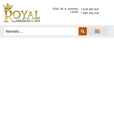
2026. 08. 8. szombat
1 EUR 365 HUF
László
1 GBP 425 HUF