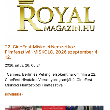
22. CineFest Miskolci Nemzetközi
Filmfesztivál-MISKOLC, 2026.szeptember 4-
12.
2026. július. 26. 00:24
Cannes, Berlin és Peking: elsőként három film a 22.
CineFest Hivatalos Versenyprogramjából CineFest
Miskolci Nemzetközi Filmfesztivál, …
BŐVEBBEN »