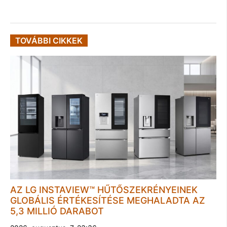
TOVÁBBI CIKKEK
AZ LG INSTAVIEW™ HŰTŐSZEKRÉNYEINEK
GLOBÁLIS ÉRTÉKESÍTÉSE MEGHALADTA AZ
5,3 MILLIÓ DARABOT