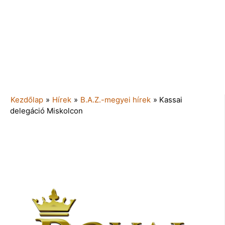
Kezdőlap
»
Hírek
»
B.A.Z.-megyei hírek
»
Kassai
delegáció Miskolcon