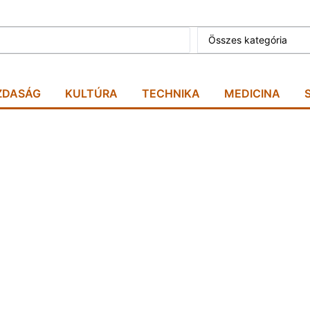
Összes kategória
ZDASÁG
KULTÚRA
TECHNIKA
MEDICINA