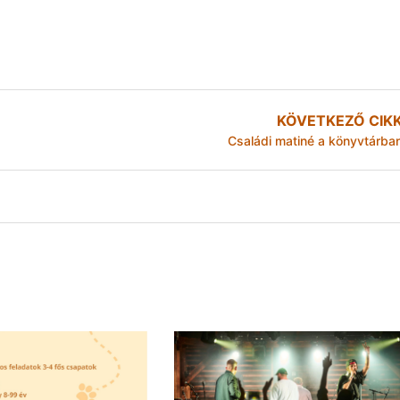
KÖVETKEZŐ CIK
Családi matiné a könyvtárba