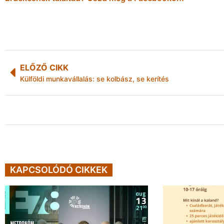
ELŐZŐ CIKK
Külföldi munkavállalás: se kolbász, se kerítés
KAPCSOLÓDÓ CIKKEK