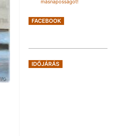
másnaposságot!
FACEBOOK
IDŐJÁRÁS