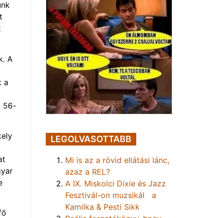
unk
t
k
k. A
k a
z 56-
kely
LEGOLVASOTTABB
at
Mi is az a rövid ellátási lánc,
gyar
azaz a REL?
e
A IX. Miskolci Dixie és Jazz
Fesztivál-on muzsikál a
Kamilka & Pesti Sikk
fő