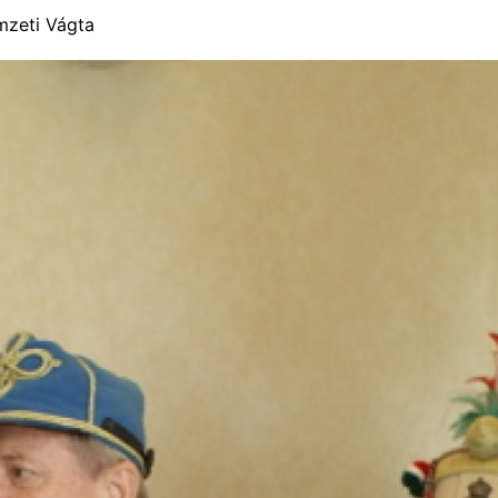
zeti Vágta