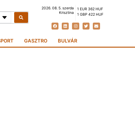
2026. 08. 5. szerda
1 EUR 362 HUF
Krisztina
1 GBP 422 HUF
SPORT
GASZTRO
BULVÁR