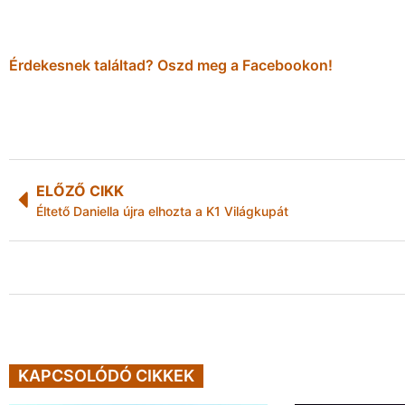
Érdekesnek találtad? Oszd meg a Facebookon!
ELŐZŐ CIKK
Éltető Daniella újra elhozta a K1 Világkupát
KAPCSOLÓDÓ CIKKEK