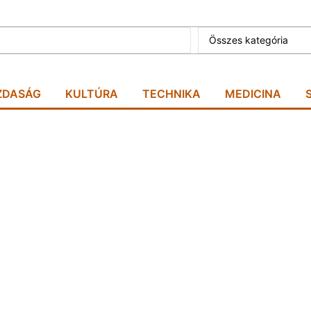
Összes kategória
ZDASÁG
KULTÚRA
TECHNIKA
MEDICINA