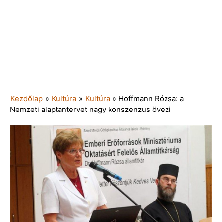
Kezdőlap
»
Kultúra
»
Kultúra
»
Hoffmann Rózsa: a
Nemzeti alaptantervet nagy konszenzus övezi