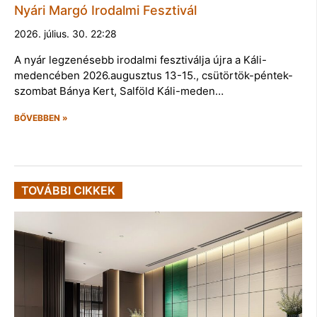
Nyári Margó Irodalmi Fesztivál
2026. július. 30. 22:28
A nyár legzenésebb irodalmi fesztiválja újra a Káli-
medencében 2026.augusztus 13-15., csütörtök-péntek-
szombat Bánya Kert, Salföld Káli-meden…
BŐVEBBEN »
TOVÁBBI CIKKEK