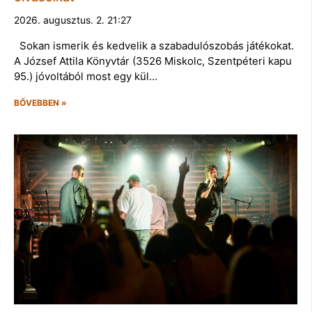
2026. augusztus. 2. 21:27
Sokan ismerik és kedvelik a szabadulószobás játékokat.
A József Attila Könyvtár (3526 Miskolc, Szentpéteri kapu
95.) jóvoltából most egy kül…
BŐVEBBEN »