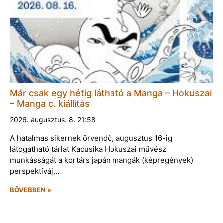
Már csak egy hétig látható a Manga – Hokuszai
– Manga c. kiállítás
2026. augusztus. 8. 21:58
A hatalmas sikernek örvendő, augusztus 16-ig
látogatható tárlat Kacusika Hokuszai művész
munkásságát a kortárs japán mangák (képregények)
perspektíváj…
BŐVEBBEN »