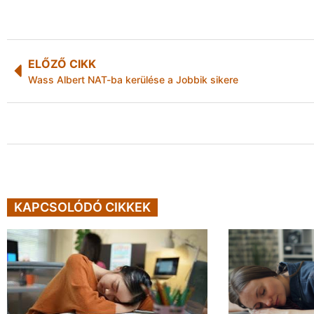
ELŐZŐ CIKK
Wass Albert NAT-ba kerülése a Jobbik sikere
KAPCSOLÓDÓ CIKKEK