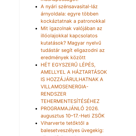
A nyári szénsavasital-láz
árnyoldala: egyre többen
kockáztatnak a patronokkal
Mit igazolnak valójában az
illóolajokkal kapcsolatos
kutatások? Magyar nyelvű
tudástár segít eligazodni az
eredmények között
HÉT EGYSZERŰ LÉPÉS,
AMELLYEL A HÁZTARTÁSOK
IS HOZZÁJÁRULHATNAK A
VILLAMOSENERGIA-
RENDSZER
TEHERMENTESÍTÉSÉHEZ
PROGRAMAJÁNLÓ 2026.
augusztus 10–17.-Heti ZSÖK
Viharverte tetőktől a
balesetveszélyes üvegekig: