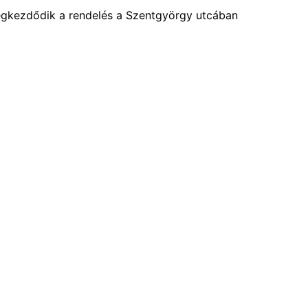
egkezdődik a rendelés a Szentgyörgy utcában