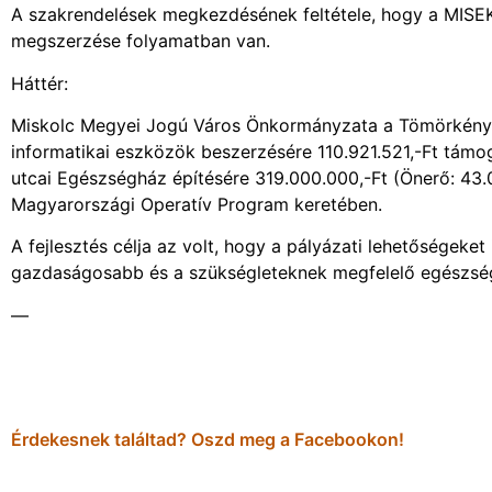
A szakrendelések megkezdésének feltétele, hogy a MISEK
megszerzése folyamatban van.
Háttér:
Miskolc Megyei Jogú Város Önkormányzata a Tömörkényi o
informatikai eszközök beszerzésére 110.921.521,-Ft támog
utcai Egészségház építésére 319.000.000,-Ft (Önerő: 43.
Magyarországi Operatív Program keretében.
A fejlesztés célja az volt, hogy a pályázati lehetőségeket
gazdaságosabb és a szükségleteknek megfelelő egészségüg
—
Érdekesnek találtad? Oszd meg a Facebookon!