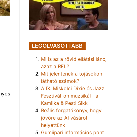
LEGOLVASOTTABB
Mi is az a rövid ellátási lánc,
azaz a REL?
Mit jelentenek a tojásokon
látható számok?
A IX. Miskolci Dixie és Jazz
nyos
Fesztivál-on muzsikál a
Kamilka & Pesti Sikk
Reális forgatókönyv, hogy
jövőre az AI vásárol
helyettünk
Gumiipari információs pont