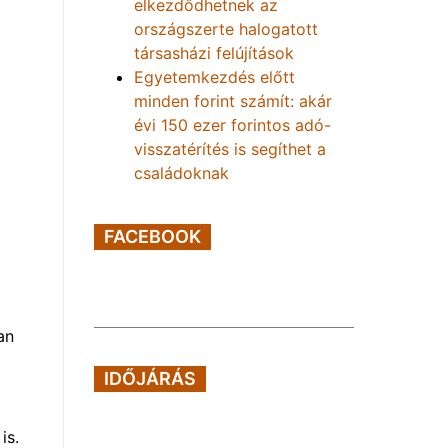
elkezdődhetnek az
országszerte halogatott
társasházi felújítások
Egyetemkezdés előtt
minden forint számít: akár
évi 150 ezer forintos adó-
visszatérítés is segíthet a
családoknak
FACEBOOK
an
IDŐJÁRÁS
is.