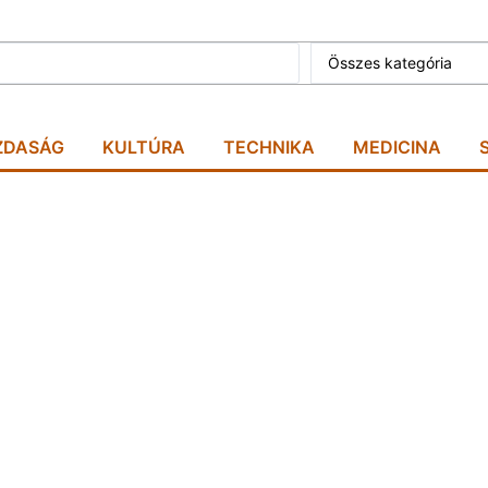
Összes kategória
ZDASÁG
KULTÚRA
TECHNIKA
MEDICINA