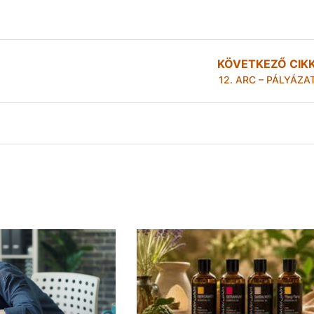
KÖVETKEZŐ CIK
12. ARC – PÁLYÁZA