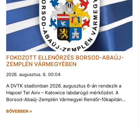
FOKOZOTT ELLENŐRZÉS BORSOD-ABAÚJ-
ZEMPLÉN VÁRMEGYÉBEN
2026. augusztus. 6. 00:04
A DVTK stadionban 2026. augusztus 6-án rendezik a
Hapoel Tel Aviv – Katowice labdarúgó mérkőzést. A
Borsod-Abaúj-Zemplén Vármegyei Rendőr-főkapitán…
BŐVEBBEN »