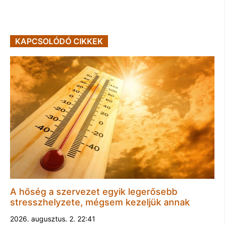
KAPCSOLÓDÓ CIKKEK
A hőség a szervezet egyik legerősebb
stresszhelyzete, mégsem kezeljük annak
2026. augusztus. 2. 22:41