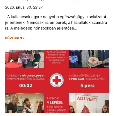
2026. július. 30. 22:37
A kullancsok egyre nagyobb egészségügyi kockázatot
jelentenek. Nemcsak az emberek, a háziállatok számára
is. A melegebb hónapokban jelentőse…
BŐVEBBEN »