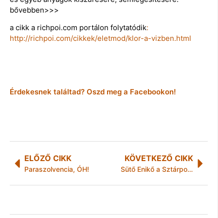
bővebben>>>
a cikk a richpoi.com portálon folytatódik
:
http://richpoi.com/cikkek/eletmod/klor-a-vizben.html
Érdekesnek találtad? Oszd meg a Facebookon!
ELŐZŐ CIKK
KÖVETKEZŐ CIKK
Paraszolvencia, ÓH!
Sütő Enikő a Sztárportéban