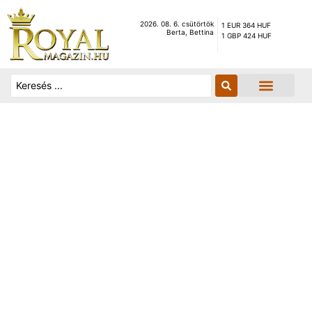
2026. 08. 6. csütörtök
1 EUR 364 HUF
Berta, Bettina
1 GBP 424 HUF