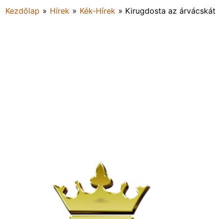
Kezdőlap
»
Hírek
»
Kék-Hírek
»
Kirugdosta az árvácskát