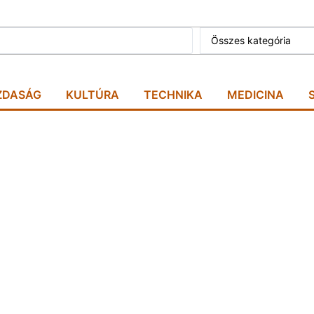
Összes kategória
ZDASÁG
KULTÚRA
TECHNIKA
MEDICINA