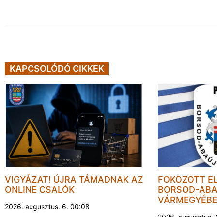
KAPCSOLÓDÓ CIKKEK
VIGYÁZAT! ÚJRA TÁMADNAK AZ
FOKOZOTT E
ONLINE CSALÓK
BORSOD-ABA
VÁRMEGYÉB
2026. augusztus. 6. 00:08
2026. augusztus. 