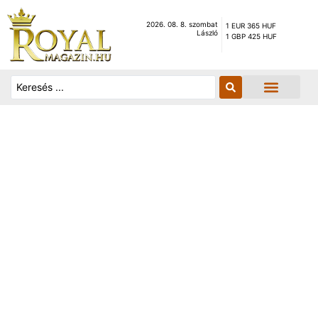
2026. 08. 8. szombat
1 EUR 365 HUF
László
1 GBP 425 HUF