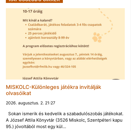
MISKOLC-Különleges játékra invitálják
olvasóikat
2026. augusztus. 2. 21:27
Sokan ismerik és kedvelik a szabadulószobás játékokat.
A József Attila Könyvtár (3526 Miskolc, Szentpéteri kapu
95.) jóvoltából most egy kül…