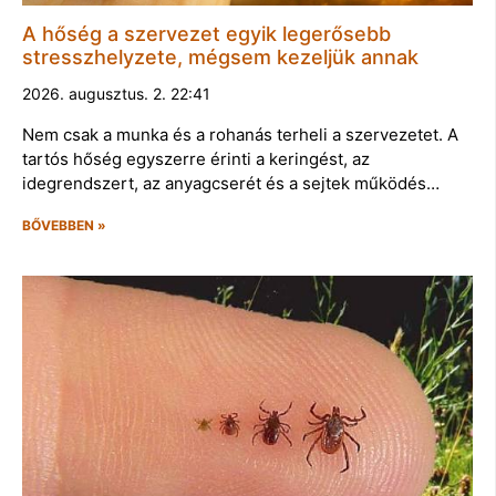
A hőség a szervezet egyik legerősebb
stresszhelyzete, mégsem kezeljük annak
2026. augusztus. 2. 22:41
Nem csak a munka és a rohanás terheli a szervezetet. A
tartós hőség egyszerre érinti a keringést, az
idegrendszert, az anyagcserét és a sejtek működés…
BŐVEBBEN »