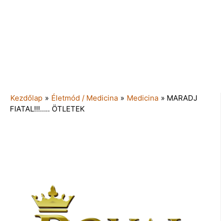
Kezdőlap
»
Életmód / Medicina
»
Medicina
»
MARADJ
FIATAL!!!….. ÖTLETEK