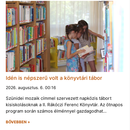
Idén is népszerű volt a könyvtári tábor
2026. augusztus. 6. 00:16
Szünidei mozaik címmel szervezett napközis tábort
kisiskolásoknak a II. Rákóczi Ferenc Könyvtár. Az ötnapos
program során számos élménnyel gazdagodhat…
BŐVEBBEN »