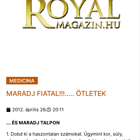
MEDICINA
MARADJ FIATAL!!!….. ÖTLETEK
2012. április 26.
20:11
…. ÉS MARADJ TALPON
1. Dobd ki a haszontalan számokat. Úgymint kor, súly,