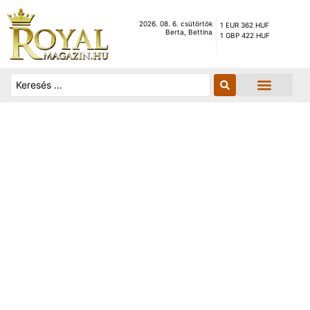
2026. 08. 6. csütörtök
1 EUR 362 HUF
Berta, Bettina
1 GBP 422 HUF