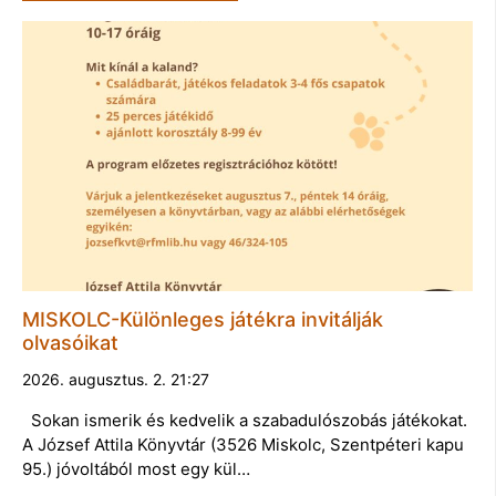
MISKOLC-Különleges játékra invitálják
olvasóikat
2026. augusztus. 2. 21:27
Sokan ismerik és kedvelik a szabadulószobás játékokat.
A József Attila Könyvtár (3526 Miskolc, Szentpéteri kapu
95.) jóvoltából most egy kül…