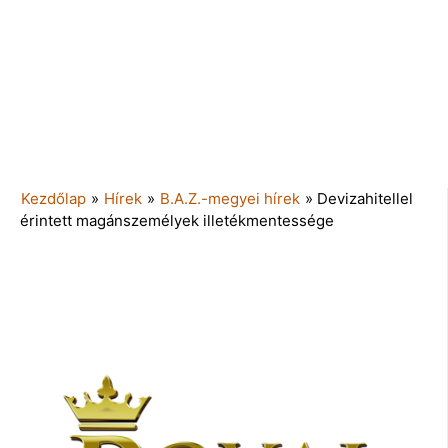
Kezdőlap
»
Hírek
»
B.A.Z.-megyei hírek
»
Devizahitellel
érintett magánszemélyek illetékmentessége