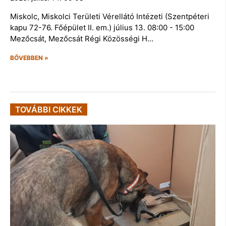
Miskolc, Miskolci Területi Vérellátó Intézeti (Szentpéteri
kapu 72-76. Főépület II. em.) július 13. 08:00 - 15:00
Mezőcsát, Mezőcsát Régi Közösségi H…
BŐVEBBEN »
TOVÁBBI CIKKEK