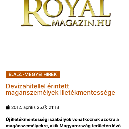
B.A.Z.-MEGYEI HÍREK
Devizahitellel érintett
magánszemélyek illetékmentessége
2012. április 25.
21:18
Új illetékmentességi szabályok vonatkoznak azokra a
magánszemélyekre, akik Magyarország területén lévő