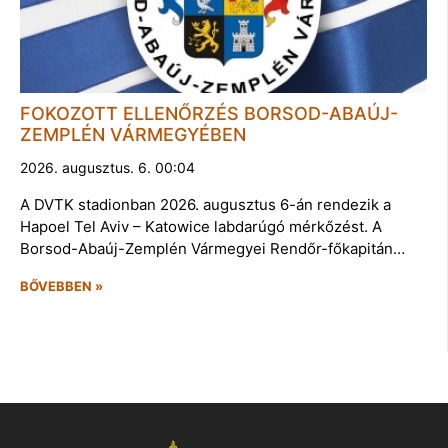
FOKOZOTT ELLENŐRZÉS BORSOD-ABAÚJ-
ZEMPLÉN VÁRMEGYÉBEN
2026. augusztus. 6. 00:04
A DVTK stadionban 2026. augusztus 6-án rendezik a
Hapoel Tel Aviv – Katowice labdarúgó mérkőzést. A
Borsod-Abaúj-Zemplén Vármegyei Rendőr-főkapitán…
BŐVEBBEN »