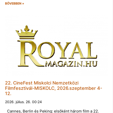
BŐVEBBEN »
22. CineFest Miskolci Nemzetközi
Filmfesztivál-MISKOLC, 2026.szeptember 4-
12.
2026. július. 26. 00:24
Cannes, Berlin és Peking: elsőként három film a 22.