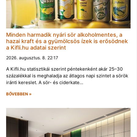
Minden harmadik nyári sör alkoholmentes, a
hazai kraft és a gyümölcsös ízek is erősödnek
a Kifli.hu adatai szerint
2026. augusztus. 8. 22:17
A Kifli.hu statisztikái szerint péntekenként akár 25–30
százalékkal is meghaladja az átlagos napi szintet a sörök
iránti kereslet. A sör- és ciderkate…
BŐVEBBEN »