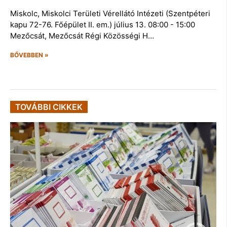
Miskolc, Miskolci Területi Vérellátó Intézeti (Szentpéteri
kapu 72-76. Főépület II. em.) július 13. 08:00 - 15:00
Mezőcsát, Mezőcsát Régi Közösségi H…
BŐVEBBEN »
TOVÁBBI CIKKEK