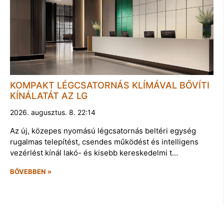
KOMPAKT LÉGCSATORNÁS KLÍMÁVAL BŐVÍTI
KÍNÁLATÁT AZ LG
2026. augusztus. 8. 22:14
Az új, közepes nyomású légcsatornás beltéri egység
rugalmas telepítést, csendes működést és intelligens
vezérlést kínál lakó- és kisebb kereskedelmi t…
BŐVEBBEN »