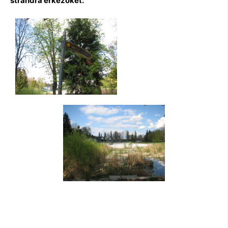
strandra érkezőket: