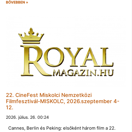
BŐVEBBEN »
22. CineFest Miskolci Nemzetközi
Filmfesztivál-MISKOLC, 2026.szeptember 4-
12.
2026. július. 26. 00:24
Cannes, Berlin és Peking: elsőként három film a 22.