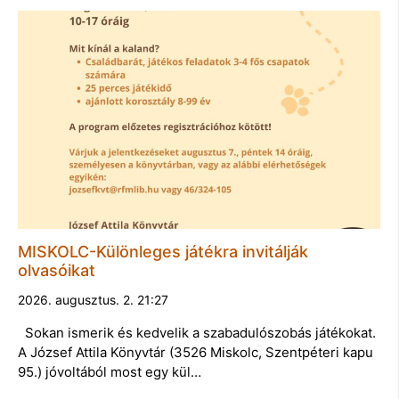
MISKOLC-Különleges játékra invitálják
olvasóikat
2026. augusztus. 2. 21:27
Sokan ismerik és kedvelik a szabadulószobás játékokat.
A József Attila Könyvtár (3526 Miskolc, Szentpéteri kapu
95.) jóvoltából most egy kül…