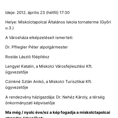
Ideje: 2012. április 23 (hétfő) 17:30
Helye: Miskolctapolcai Általános Iskola tornaterme (Győri
u.3.)
A Városháza elképzeléseit ismerteti:
Dr. Pfliegler Péter alpolgármester
Rostás László főépítész
Lengyel Katalin, a Miskolci Városfejlesztési Kft.
ügyvezetője
Czinkné Sztán Anikó, a Miskolci Turisztikai Kft.
ügyvezetője
A rendezvény házigazdája: Dr. Nehéz Károly, a térség
önkormányzati képviselője
Ma még / nyolc éve/ez a kép fogadja a miskolctapolcai