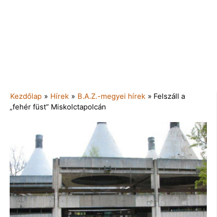
Kezdőlap
»
Hírek
»
B.A.Z.-megyei hírek
»
Felszáll a
„fehér füst” Miskolctapolcán