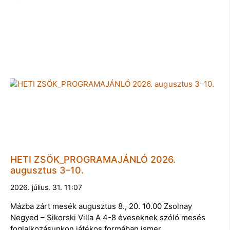
HETI ZSÖK_PROGRAMAJÁNLÓ 2026.
augusztus 3–10.
2026. július. 31. 11:07
Mázba zárt mesék augusztus 8., 20. 10.00 Zsolnay
Negyed – Sikorski Villa A 4-8 éveseknek szóló mesés
foglalkozásunkon játékos formában ismer…