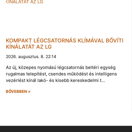
KOMPAKT LÉGCSATORNÁS KLÍMÁVAL BŐVÍTI
KÍNÁLATÁT AZ LG
2026. augusztus. 8. 22:14
Az új, közepes nyomású légcsatornás beltéri egység
rugalmas telepítést, csendes működést és intelligens
vezérlést kínál lakó- és kisebb kereskedelmi t…
BŐVEBBEN »