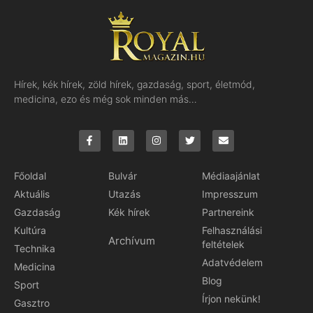
Hírek, kék hírek, zöld hírek, gazdaság, sport, életmód,
medicina, ezo és még sok minden más…
Főoldal
Bulvár
Médiaajánlat
Aktuális
Utazás
Impresszum
Gazdaság
Kék hírek
Partnereink
Kultúra
Felhasználási
Archívum
feltételek
Technika
Adatvédelem
Medicina
Blog
Sport
Írjon nekünk!
Gasztro