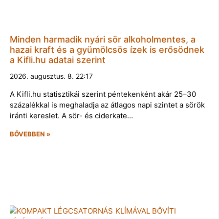
Minden harmadik nyári sör alkoholmentes, a
hazai kraft és a gyümölcsös ízek is erősödnek
a Kifli.hu adatai szerint
2026. augusztus. 8. 22:17
A Kifli.hu statisztikái szerint péntekenként akár 25–30
százalékkal is meghaladja az átlagos napi szintet a sörök
iránti kereslet. A sör- és ciderkate…
BŐVEBBEN »