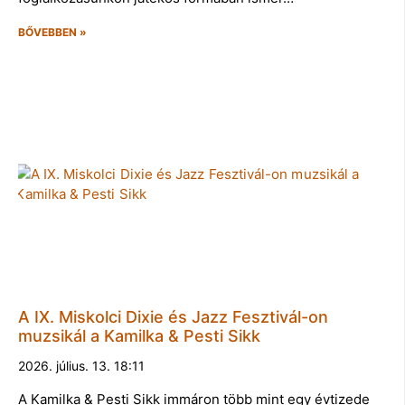
BŐVEBBEN »
A IX. Miskolci Dixie és Jazz Fesztivál-on
muzsikál a Kamilka & Pesti Sikk
2026. július. 13. 18:11
A Kamilka & Pesti Sikk immáron több mint egy évtizede