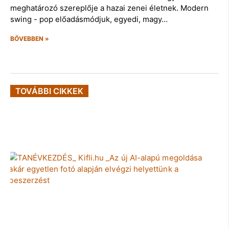
meghatározó szereplője a hazai zenei életnek. Modern
swing - pop előadásmódjuk, egyedi, magy…
BŐVEBBEN »
TOVÁBBI CIKKEK