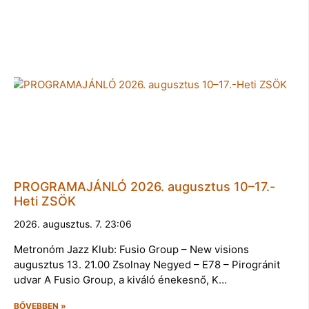
PROGRAMAJÁNLÓ 2026. augusztus 10–17.-
Heti ZSÖK
2026. augusztus. 7. 23:06
Metronóm Jazz Klub: Fusio Group – New visions
augusztus 13. 21.00 Zsolnay Negyed – E78 – Pirogránit
udvar A Fusio Group, a kiváló énekesnő, K…
BŐVEBBEN »