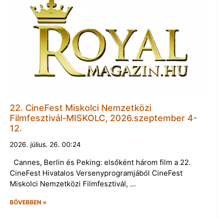
22. CineFest Miskolci Nemzetközi
Filmfesztivál-MISKOLC, 2026.szeptember 4-
12.
2026. július. 26. 00:24
Cannes, Berlin és Peking: elsőként három film a 22.
CineFest Hivatalos Versenyprogramjából CineFest
Miskolci Nemzetközi Filmfesztivál, …
BŐVEBBEN »