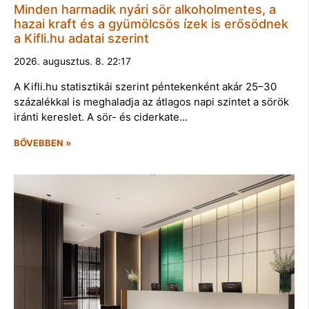
Minden harmadik nyári sör alkoholmentes, a
hazai kraft és a gyümölcsös ízek is erősödnek
a Kifli.hu adatai szerint
2026. augusztus. 8. 22:17
A Kifli.hu statisztikái szerint péntekenként akár 25–30
százalékkal is meghaladja az átlagos napi szintet a sörök
iránti kereslet. A sör- és ciderkate…
BŐVEBBEN »