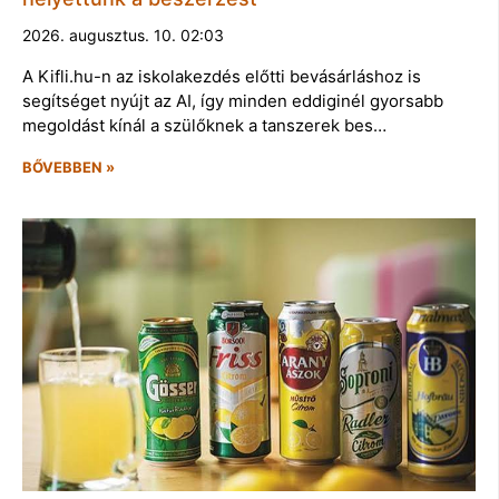
2026. augusztus. 10. 02:03
A Kifli.hu-n az iskolakezdés előtti bevásárláshoz is
segítséget nyújt az AI, így minden eddiginél gyorsabb
megoldást kínál a szülőknek a tanszerek bes…
BŐVEBBEN »