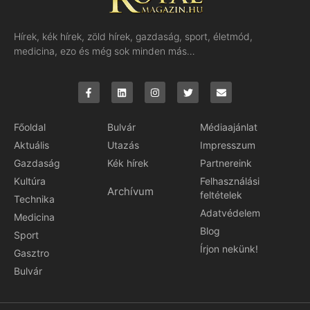
Hírek, kék hírek, zöld hírek, gazdaság, sport, életmód,
medicina, ezo és még sok minden más…
Főoldal
Bulvár
Médiaajánlat
Aktuális
Utazás
Impresszum
Gazdaság
Kék hírek
Partnereink
Kultúra
Felhasználási
Archívum
feltételek
Technika
Adatvédelem
Medicina
Blog
Sport
Írjon nekünk!
Gasztro
Bulvár