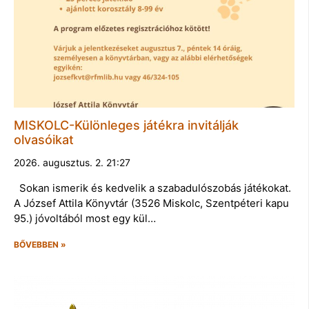
MISKOLC-Különleges játékra invitálják
olvasóikat
2026. augusztus. 2. 21:27
Sokan ismerik és kedvelik a szabadulószobás játékokat.
A József Attila Könyvtár (3526 Miskolc, Szentpéteri kapu
95.) jóvoltából most egy kül…
BŐVEBBEN »