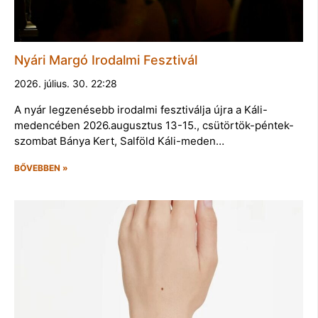
Nyári Margó Irodalmi Fesztivál
2026. július. 30. 22:28
A nyár legzenésebb irodalmi fesztiválja újra a Káli-
medencében 2026.augusztus 13-15., csütörtök-péntek-
szombat Bánya Kert, Salföld Káli-meden…
BŐVEBBEN »