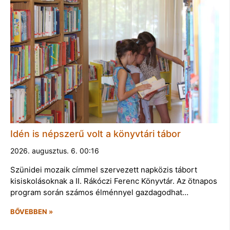
Idén is népszerű volt a könyvtári tábor
2026. augusztus. 6. 00:16
Szünidei mozaik címmel szervezett napközis tábort
kisiskolásoknak a II. Rákóczi Ferenc Könyvtár. Az ötnapos
program során számos élménnyel gazdagodhat…
BŐVEBBEN »