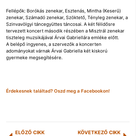
Fellépők: Borókás zenekar, Esztenás, Mintha (Keserű)
zenekar, Számadó zenekar, Szöktető, Tényleg zenekar, a
Szinvavölgyi táncegyüttes táncosai. A két félidősre
tervezett koncert második részében a Misztrál zenekar
tiszteleg muzsikájával Árvai Gabriellára emléke előtt.
A belépő ingyenes, a szervezők a koncerten
adományokat várnak Árvai Gabriella két kiskorú
gyermeke megsegítésére.
Érdekesnek találtad? Oszd meg a Facebookon!
ELŐZŐ CIKK
KÖVETKEZŐ CIKK