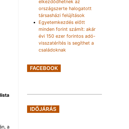
elkezdődhetnek az
országszerte halogatott
társasházi felújítások
Egyetemkezdés előtt
minden forint számít: akár
évi 150 ezer forintos adó-
visszatérítés is segíthet a
családoknak
FACEBOOK
lista
IDŐJÁRÁS
án, a