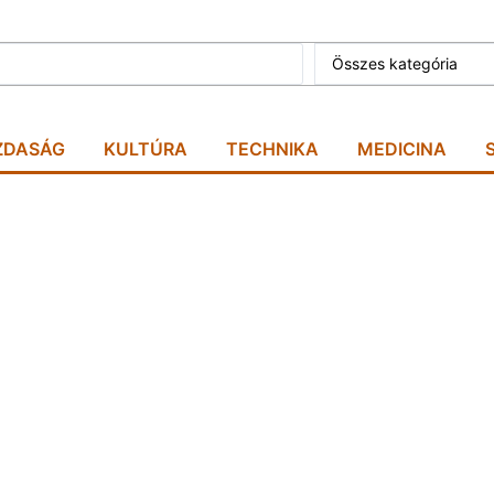
Összes kategória
ZDASÁG
KULTÚRA
TECHNIKA
MEDICINA