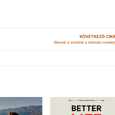
KÖVETKEZŐ CIK
Késnek a vonatok a miskolci vonalo