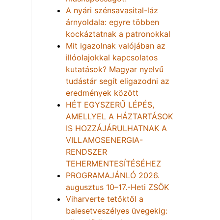
A nyári szénsavasital-láz
árnyoldala: egyre többen
kockáztatnak a patronokkal
Mit igazolnak valójában az
illóolajokkal kapcsolatos
kutatások? Magyar nyelvű
tudástár segít eligazodni az
eredmények között
HÉT EGYSZERŰ LÉPÉS,
AMELLYEL A HÁZTARTÁSOK
IS HOZZÁJÁRULHATNAK A
VILLAMOSENERGIA-
RENDSZER
TEHERMENTESÍTÉSÉHEZ
PROGRAMAJÁNLÓ 2026.
augusztus 10–17.-Heti ZSÖK
Viharverte tetőktől a
balesetveszélyes üvegekig: