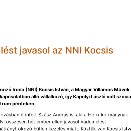
ést javasol az NNI Kocsis
mozó Iroda (NNI) Kocsis István, a Magyar Villamos Művek
pcsolatban álló vállalkozó, így Kapolyi László volt szocia
entrum pénteken.
ozásban érintett Szász András is, aki a Horn-kormánynak
 NNI összesen hét ember ellen javasol vádemelést
átrányt okozó hűtlen kezelés miatt. Köztük van Kocsis Istv