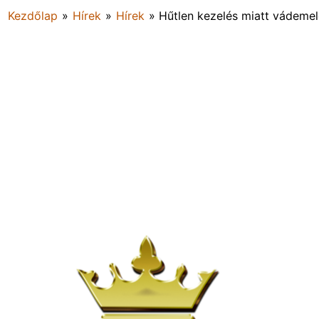
Kezdőlap
»
Hírek
»
Hírek
»
Hűtlen kezelés miatt vádemelé