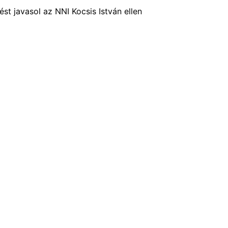
st javasol az NNI Kocsis István ellen