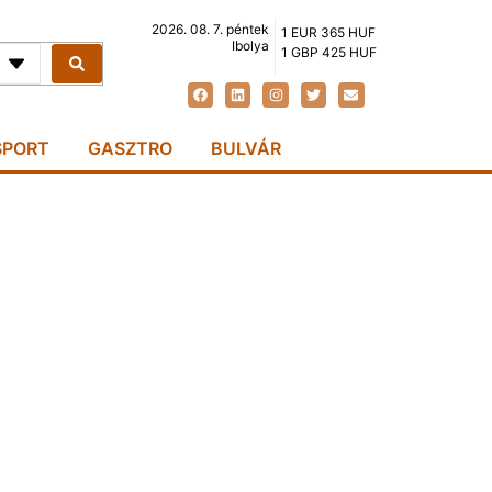
2026. 08. 7. péntek
1 EUR 365 HUF
Ibolya
1 GBP 425 HUF
SPORT
GASZTRO
BULVÁR