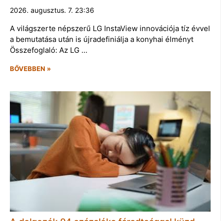
2026. augusztus. 7. 23:36
A világszerte népszerű LG InstaView innovációja tíz évvel
a bemutatása után is újradefiniálja a konyhai élményt
Összefoglaló: Az LG …
BŐVEBBEN »