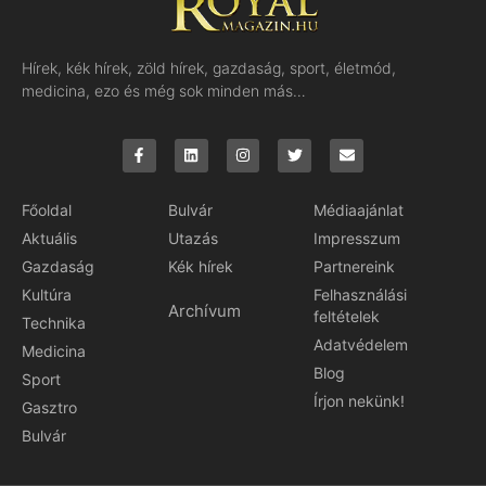
Hírek, kék hírek, zöld hírek, gazdaság, sport, életmód,
medicina, ezo és még sok minden más…
Főoldal
Bulvár
Médiaajánlat
Aktuális
Utazás
Impresszum
Gazdaság
Kék hírek
Partnereink
Kultúra
Felhasználási
Archívum
feltételek
Technika
Adatvédelem
Medicina
Blog
Sport
Írjon nekünk!
Gasztro
Bulvár