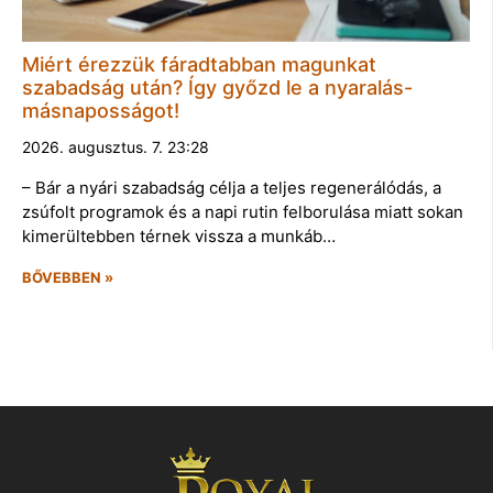
Miért érezzük fáradtabban magunkat
szabadság után? Így győzd le a nyaralás-
másnaposságot!
2026. augusztus. 7. 23:28
– Bár a nyári szabadság célja a teljes regenerálódás, a
zsúfolt programok és a napi rutin felborulása miatt sokan
kimerültebben térnek vissza a munkáb…
BŐVEBBEN »