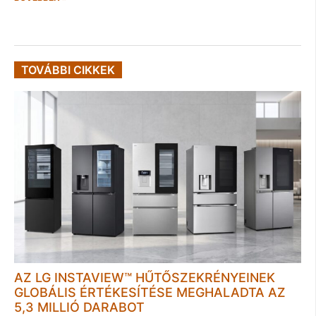
TOVÁBBI CIKKEK
AZ LG INSTAVIEW™ HŰTŐSZEKRÉNYEINEK
GLOBÁLIS ÉRTÉKESÍTÉSE MEGHALADTA AZ
5,3 MILLIÓ DARABOT