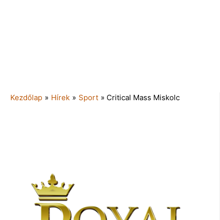
Kezdőlap
»
Hírek
»
Sport
»
Critical Mass Miskolc