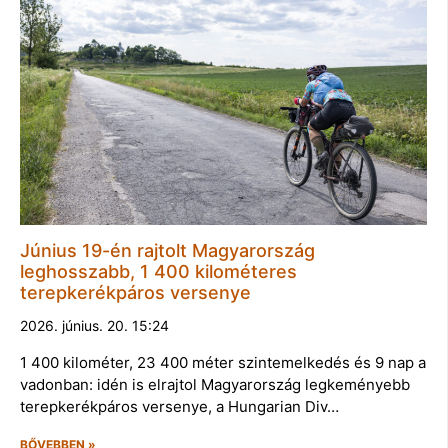
Június 19-én rajtolt Magyarország
leghosszabb, 1 400 kilométeres
terepkerékpáros versenye
2026. június. 20. 15:24
1 400 kilométer, 23 400 méter szintemelkedés és 9 nap a
vadonban: idén is elrajtol Magyarország legkeményebb
terepkerékpáros versenye, a Hungarian Div…
BŐVEBBEN »