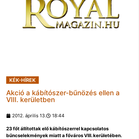
KÉK-HÍREK
Akció a kábítószer-bűnözés ellen a
VIII. kerületben
2012. április 13.
18:44
23 főt állítottak elő kábítószerrel kapcsolatos
bűncselekmények miatt a főváros VIII. kerületében.