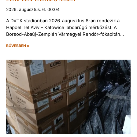
2026. augusztus. 6. 00:04
A DVTK stadionban 2026. augusztus 6-án rendezik a
Hapoel Tel Aviv – Katowice labdarúgó mérkőzést. A
Borsod-Abaúj-Zemplén Vármegyei Rendőr-főkapitán…
BŐVEBBEN »