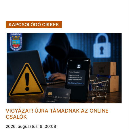
KAPCSOLÓDÓ CIKKEK
VIGYÁZAT! ÚJRA TÁMADNAK AZ ONLINE
CSALÓK
2026. augusztus. 6. 00:08