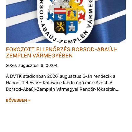
FOKOZOTT ELLENŐRZÉS BORSOD-ABAÚJ-
ZEMPLÉN VÁRMEGYÉBEN
2026. augusztus. 6. 00:04
A DVTK stadionban 2026. augusztus 6-án rendezik a
Hapoel Tel Aviv – Katowice labdarúgó mérkőzést. A
Borsod-Abaúj-Zemplén Vármegyei Rendőr-főkapitán…
BŐVEBBEN »