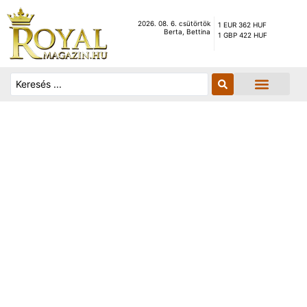
2026. 08. 6. csütörtök
1 EUR 362 HUF
Berta, Bettina
1 GBP 422 HUF