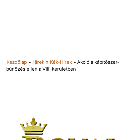
Kezdőlap
»
Hírek
»
Kék-Hírek
»
Akció a kábítószer-
bűnözés ellen a VIII. kerületben