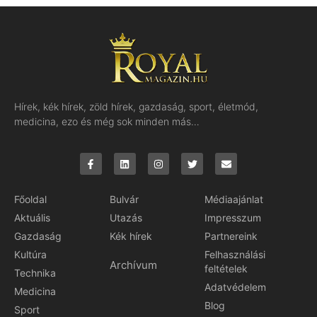
Hírek, kék hírek, zöld hírek, gazdaság, sport, életmód,
medicina, ezo és még sok minden más…
Főoldal
Bulvár
Médiaajánlat
Aktuális
Utazás
Impresszum
Gazdaság
Kék hírek
Partnereink
Kultúra
Felhasználási
Archívum
feltételek
Technika
Adatvédelem
Medicina
Blog
Sport