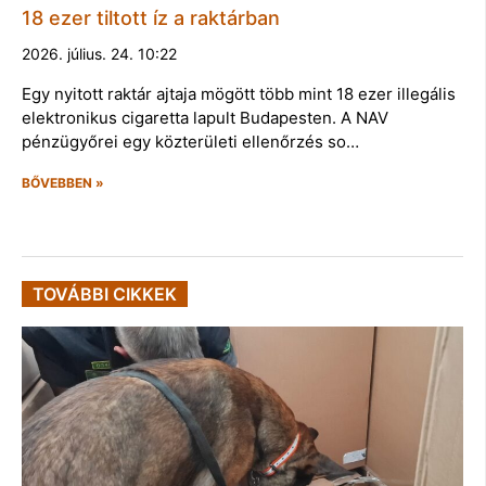
18 ezer tiltott íz a raktárban
2026. július. 24. 10:22
Egy nyitott raktár ajtaja mögött több mint 18 ezer illegális
elektronikus cigaretta lapult Budapesten. A NAV
pénzügyőrei egy közterületi ellenőrzés so…
BŐVEBBEN »
TOVÁBBI CIKKEK