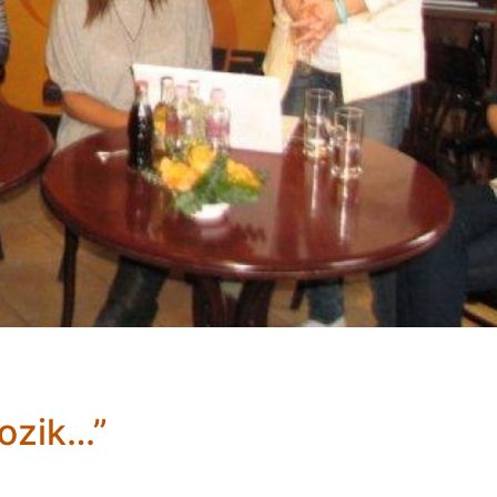
kozik…”