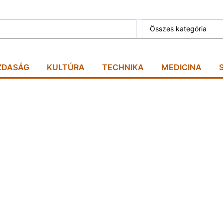
Összes kategória
ZDASÁG
KULTÚRA
TECHNIKA
MEDICINA