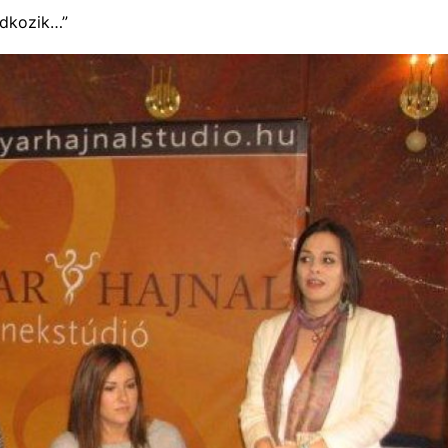
ádkozik…”