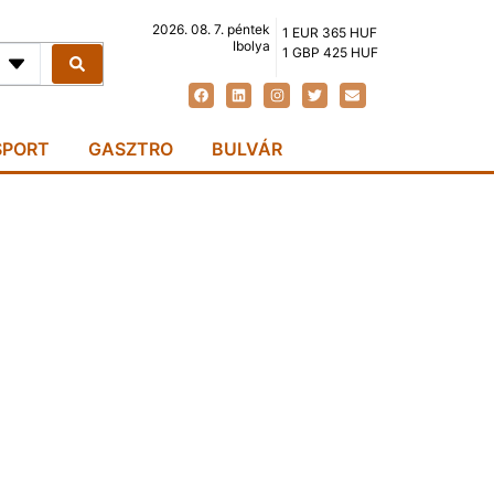
2026. 08. 7. péntek
1 EUR 365 HUF
Ibolya
1 GBP 425 HUF
SPORT
GASZTRO
BULVÁR