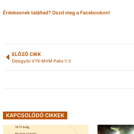
Érdekesnek találtad? Oszd meg a Facebookon!
ELŐZŐ CIKK
Diósgyőri VTK-MVM Paks:1-2
KAPCSOLÓDÓ CIKKEK