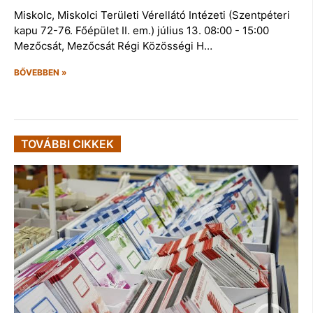
Miskolc, Miskolci Területi Vérellátó Intézeti (Szentpéteri
kapu 72-76. Főépület II. em.) július 13. 08:00 - 15:00
Mezőcsát, Mezőcsát Régi Közösségi H…
BŐVEBBEN »
TOVÁBBI CIKKEK