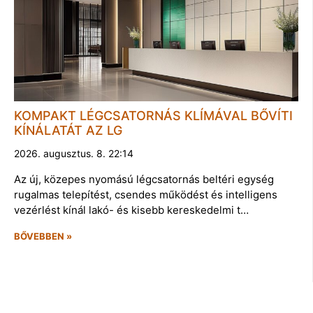
KOMPAKT LÉGCSATORNÁS KLÍMÁVAL BŐVÍTI
KÍNÁLATÁT AZ LG
2026. augusztus. 8. 22:14
Az új, közepes nyomású légcsatornás beltéri egység
rugalmas telepítést, csendes működést és intelligens
vezérlést kínál lakó- és kisebb kereskedelmi t…
BŐVEBBEN »