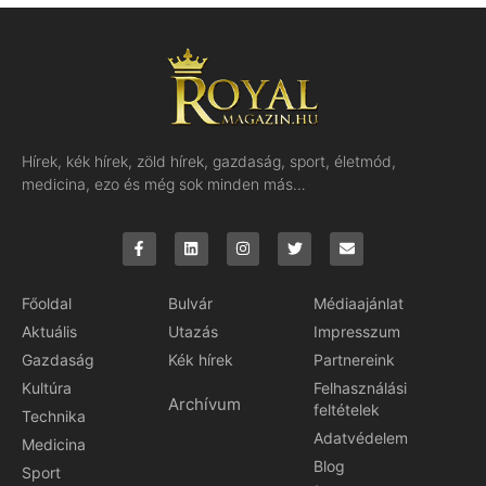
Hírek, kék hírek, zöld hírek, gazdaság, sport, életmód,
medicina, ezo és még sok minden más…
Főoldal
Bulvár
Médiaajánlat
Aktuális
Utazás
Impresszum
Gazdaság
Kék hírek
Partnereink
Kultúra
Felhasználási
Archívum
feltételek
Technika
Adatvédelem
Medicina
Blog
Sport