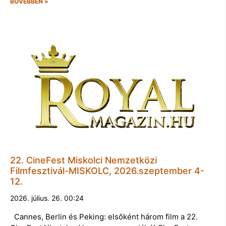
BŐVEBBEN »
22. CineFest Miskolci Nemzetközi
Filmfesztivál-MISKOLC, 2026.szeptember 4-
12.
2026. július. 26. 00:24
Cannes, Berlin és Peking: elsőként három film a 22.