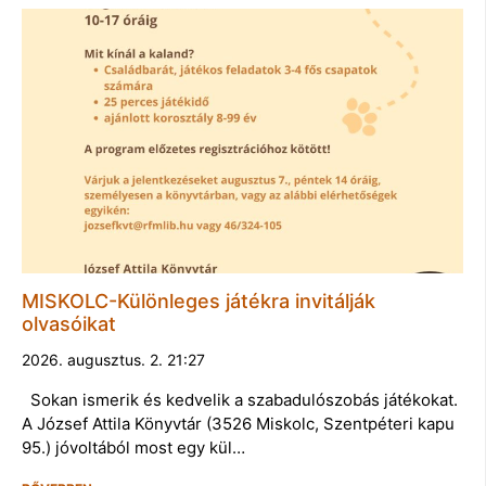
MISKOLC-Különleges játékra invitálják
olvasóikat
2026. augusztus. 2. 21:27
Sokan ismerik és kedvelik a szabadulószobás játékokat.
A József Attila Könyvtár (3526 Miskolc, Szentpéteri kapu
95.) jóvoltából most egy kül…