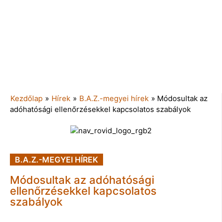
Kezdőlap
»
Hírek
»
B.A.Z.-megyei hírek
»
Módosultak az
adóhatósági ellenőrzésekkel kapcsolatos szabályok
B.A.Z.-MEGYEI HÍREK
Módosultak az adóhatósági
ellenőrzésekkel kapcsolatos
szabályok