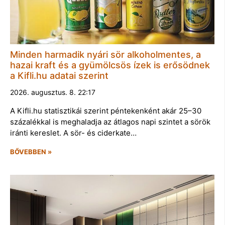
Minden harmadik nyári sör alkoholmentes, a
hazai kraft és a gyümölcsös ízek is erősödnek
a Kifli.hu adatai szerint
2026. augusztus. 8. 22:17
A Kifli.hu statisztikái szerint péntekenként akár 25–30
százalékkal is meghaladja az átlagos napi szintet a sörök
iránti kereslet. A sör- és ciderkate…
BŐVEBBEN »