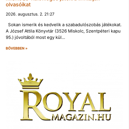
olvasóikat
2026. augusztus. 2. 21:27
Sokan ismerik és kedvelik a szabadulószobás játékokat.
A József Attila Könyvtár (3526 Miskolc, Szentpéteri kapu
95.) jóvoltából most egy kül…
BŐVEBBEN »