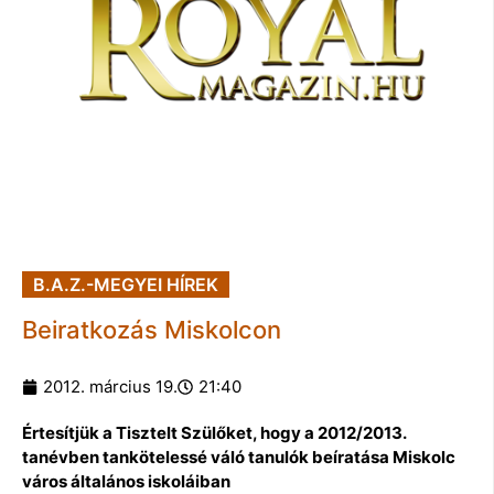
B.A.Z.-MEGYEI HÍREK
Beiratkozás Miskolcon
2012. március 19.
21:40
Értesítjük a Tisztelt Szülőket, hogy a 2012/2013.
tanévben tankötelessé váló tanulók beíratása Miskolc
város általános iskoláiban