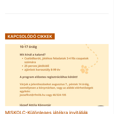
KAPCSOLÓDÓ CIKKEK
MISKOLC-Különleges játékra invitálják