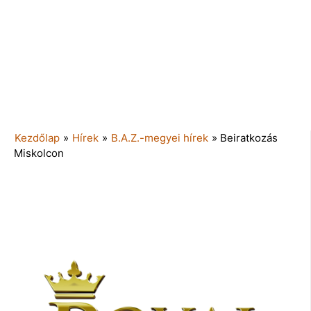
Kezdőlap
»
Hírek
»
B.A.Z.-megyei hírek
»
Beiratkozás
Miskolcon