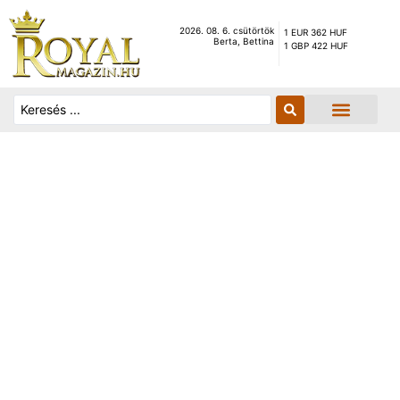
2026. 08. 6. csütörtök
1 EUR 362 HUF
Berta, Bettina
1 GBP 422 HUF