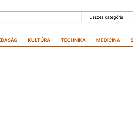
Összes kategória
ZDASÁG
KULTÚRA
TECHNIKA
MEDICINA