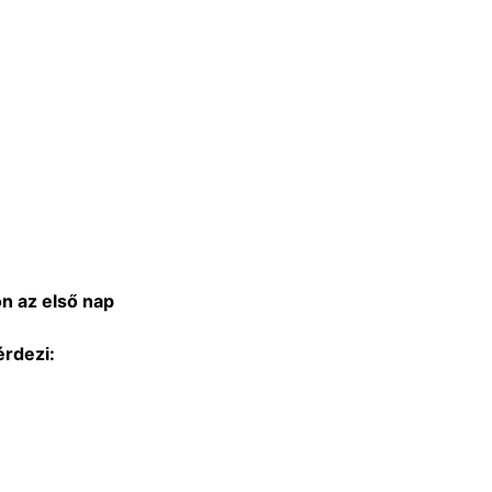
ön az első nap
érdezi: