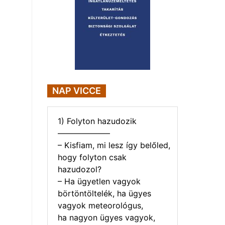
NAP VICCE
1) Folyton hazudozik
——————–
– Kisfiam, mi lesz így belőled,
hogy folyton csak
hazudozol?
– Ha ügyetlen vagyok
börtöntöltelék, ha ügyes
vagyok meteorológus,
ha nagyon ügyes vagyok,