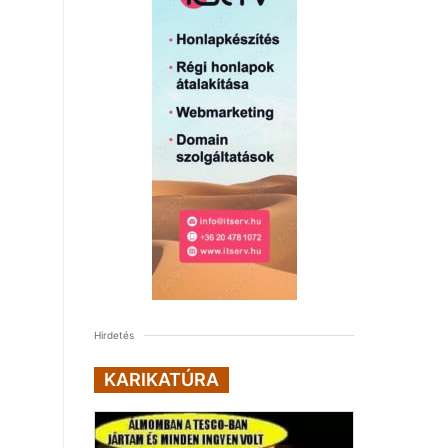
Hirdetés
KARIKATÚRA