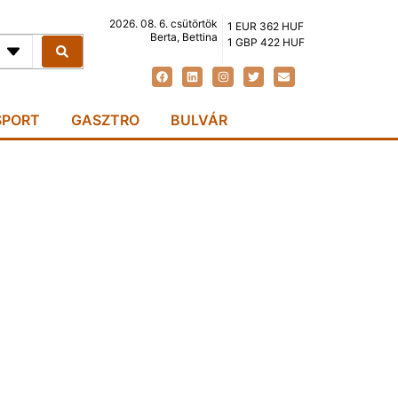
2026. 08. 6. csütörtök
1 EUR 362 HUF
Berta, Bettina
1 GBP 422 HUF
SPORT
GASZTRO
BULVÁR