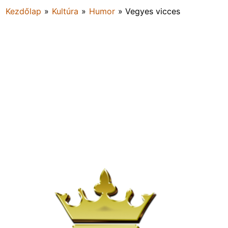
Kezdőlap
»
Kultúra
»
Humor
»
Vegyes vicces