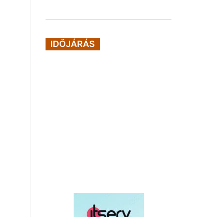
IDŐJÁRÁS