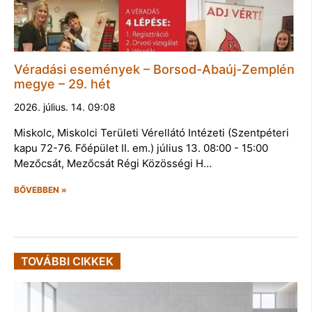
Véradási események – Borsod-Abaúj-Zemplén
megye – 29. hét
2026. július. 14. 09:08
Miskolc, Miskolci Területi Vérellátó Intézeti (Szentpéteri
kapu 72-76. Főépület II. em.) július 13. 08:00 - 15:00
Mezőcsát, Mezőcsát Régi Közösségi H…
BŐVEBBEN »
TOVÁBBI CIKKEK