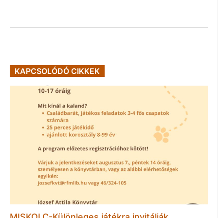
KAPCSOLÓDÓ CIKKEK
MISKOLC-Különleges játékra invitálják