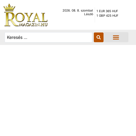
2026. 08. 8. szombat
1 EUR 365 HUF
László
1 GBP 425 HUF