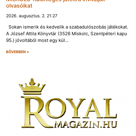
olvasóikat
2026. augusztus. 2. 21:27
Sokan ismerik és kedvelik a szabadulószobás játékokat.
A József Attila Könyvtár (3526 Miskolc, Szentpéteri kapu
95.) jóvoltából most egy kül…
BŐVEBBEN »