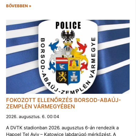
BŐVEBBEN »
FOKOZOTT ELLENŐRZÉS BORSOD-ABAÚJ-
ZEMPLÉN VÁRMEGYÉBEN
2026. augusztus. 6. 00:04
A DVTK stadionban 2026. augusztus 6-án rendezik a
Hapoel Tel Aviv – Katowice labdarúgó mérkőzést. A