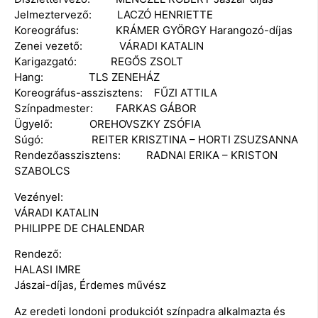
Jelmeztervező: LACZÓ HENRIETTE
Koreográfus: KRÁMER GYÖRGY Harangozó-díjas
Zenei vezető: VÁRADI KATALIN
Karigazgató: REGŐS ZSOLT
Hang: TLS ZENEHÁZ
Koreográfus-asszisztens: FŰZI ATTILA
Színpadmester: FARKAS GÁBOR
Ügyelő: OREHOVSZKY ZSÓFIA
Súgó: REITER KRISZTINA – HORTI ZSUZSANNA
Rendezőasszisztens: RADNAI ERIKA – KRISTON
SZABOLCS
Vezényel:
VÁRADI KATALIN
PHILIPPE DE CHALENDAR
Rendező:
HALASI IMRE
Jászai-díjas, Érdemes művész
Az eredeti londoni produkciót színpadra alkalmazta és