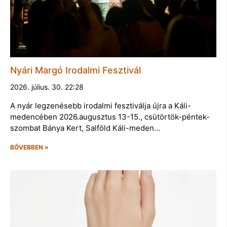
Nyári Margó Irodalmi Fesztivál
2026. július. 30. 22:28
A nyár legzenésebb irodalmi fesztiválja újra a Káli-
medencében 2026.augusztus 13-15., csütörtök-péntek-
szombat Bánya Kert, Salföld Káli-meden…
BŐVEBBEN »