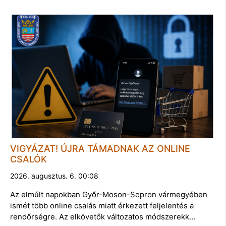
VIGYÁZAT! ÚJRA TÁMADNAK AZ ONLINE
CSALÓK
2026. augusztus. 6. 00:08
Az elmúlt napokban Győr-Moson-Sopron vármegyében
ismét több online csalás miatt érkezett feljelentés a
rendőrségre. Az elkövetők változatos módszerekk…