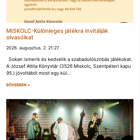
MISKOLC-Különleges játékra invitálják
olvasóikat
2026. augusztus. 2. 21:27
Sokan ismerik és kedvelik a szabadulószobás játékokat.
A József Attila Könyvtár (3526 Miskolc, Szentpéteri kapu
95.) jóvoltából most egy kül…
BŐVEBBEN »