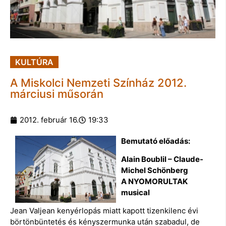
KULTÚRA
A Miskolci Nemzeti Színház 2012.
márciusi műsorán
2012. február 16.
19:33
Bemutató előadás:
Alain Boublil – Claude-
Michel Schönberg
A NYOMORULTAK
musical
Jean Valjean kenyérlopás miatt kapott tizenkilenc évi
börtönbüntetés és kényszermunka után szabadul, de