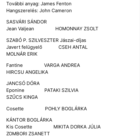
További anyag: James Fenton
Hangszerelés: John Cameron
SASVÁRI SÁNDOR
Jean Valjean HOMONNAY ZSOLT
SZABÓ P. SZILVESZTER Jászai-díjas
Javert felügyelő CSEH ANTAL
MOLNÁR ERIK
Fantine VARGA ANDREA
HIRCSU ANGELIKA
JANCSÓ DÓRA
Eponine PATAKI SZILVIA
SZŰCS KINGA
Cosette POHLY BOGLÁRKA
KÁNTOR BOGLÁRKA
Kis Cosette MIKITA DORKA JÚLIA
ZOMBORI ZSANETT