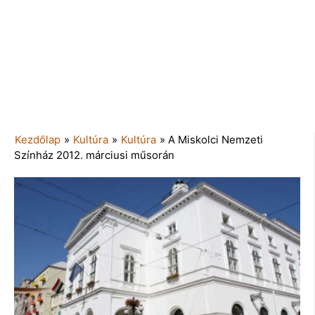
Kezdőlap
»
Kultúra
»
Kultúra
»
A Miskolci Nemzeti
Színház 2012. márciusi műsorán