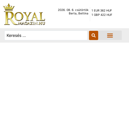
2026. 08. 6. csütörtök
1 EUR 362 HUF
Berta, Bettina
1 GBP 422 HUF