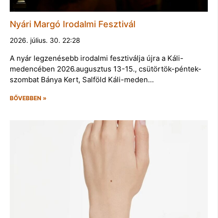
Nyári Margó Irodalmi Fesztivál
2026. július. 30. 22:28
A nyár legzenésebb irodalmi fesztiválja újra a Káli-
medencében 2026.augusztus 13-15., csütörtök-péntek-
szombat Bánya Kert, Salföld Káli-meden…
BŐVEBBEN »