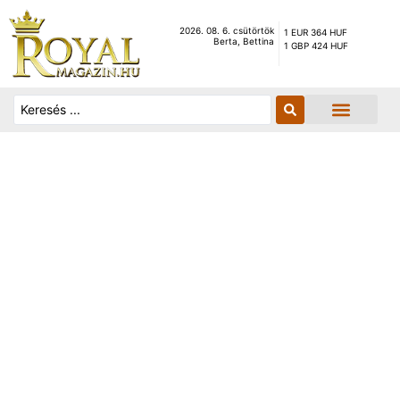
2026. 08. 6. csütörtök
1 EUR 364 HUF
Berta, Bettina
1 GBP 424 HUF