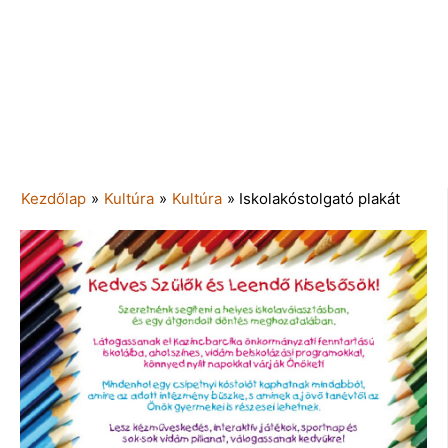
Kezdőlap
»
Kultúra
»
Kultúra
»
Iskolakóstolgató plakát