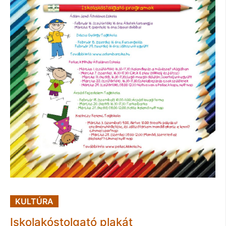
KULTÚRA
Iskolakóstolgató plakát