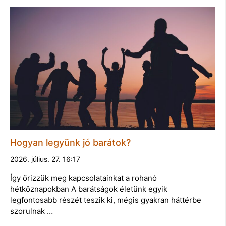
Hogyan legyünk jó barátok?
2026. július. 27. 16:17
Így őrizzük meg kapcsolatainkat a rohanó
hétköznapokban A barátságok életünk egyik
legfontosabb részét teszik ki, mégis gyakran háttérbe
szorulnak …