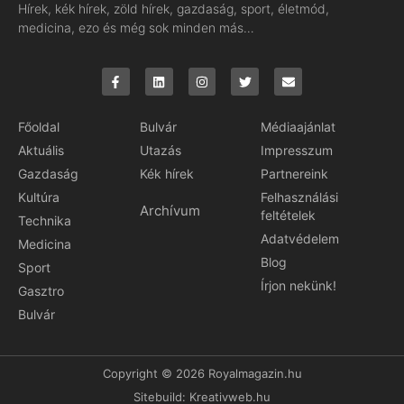
Hírek, kék hírek, zöld hírek, gazdaság, sport, életmód,
medicina, ezo és még sok minden más…
Főoldal
Bulvár
Médiaajánlat
Aktuális
Utazás
Impresszum
Gazdaság
Kék hírek
Partnereink
Kultúra
Felhasználási
Archívum
feltételek
Technika
Adatvédelem
Medicina
Blog
Sport
Írjon nekünk!
Gasztro
Bulvár
Copyright © 2026 Royalmagazin.hu
Sitebuild:
Kreativweb.hu