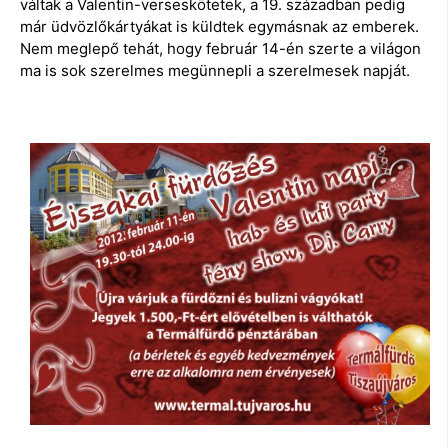
váltak a Valentin-verseskötetek, a 19. században pedig
már üdvözlőkártyákat is küldtek egymásnak az emberek.
Nem meglepő tehát, hogy február 14-én szerte a világon
ma is sok szerelmes megünnepli a szerelmesek napját.