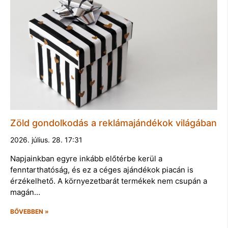
Zöld gondolkodás a reklámajándékok világában
2026. július. 28. 17:31
Napjainkban egyre inkább előtérbe kerül a
fenntarthatóság, és ez a céges ajándékok piacán is
érzékelhető. A környezetbarát termékek nem csupán a
magán…
BŐVEBBEN »