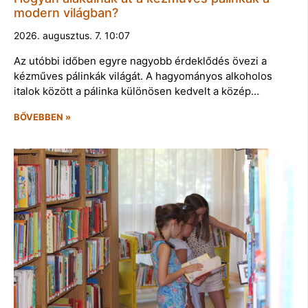
modern világban?
2026. augusztus. 7. 10:07
Az utóbbi időben egyre nagyobb érdeklődés övezi a
kézműves pálinkák világát. A hagyományos alkoholos
italok között a pálinka különösen kedvelt a közép…
BŐVEBBEN »