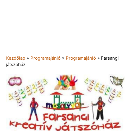
Kezdőlap
»
Programajánló
»
Programajánló
»
Farsangi
játszóház