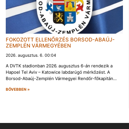
FOKOZOTT ELLENŐRZÉS BORSOD-ABAÚJ-
ZEMPLÉN VÁRMEGYÉBEN
2026. augusztus. 6. 00:04
A DVTK stadionban 2026. augusztus 6-án rendezik a
Hapoel Tel Aviv – Katowice labdarúgó mérkőzést. A
Borsod-Abaúj-Zemplén Vármegyei Rendőr-főkapitán…
BŐVEBBEN »