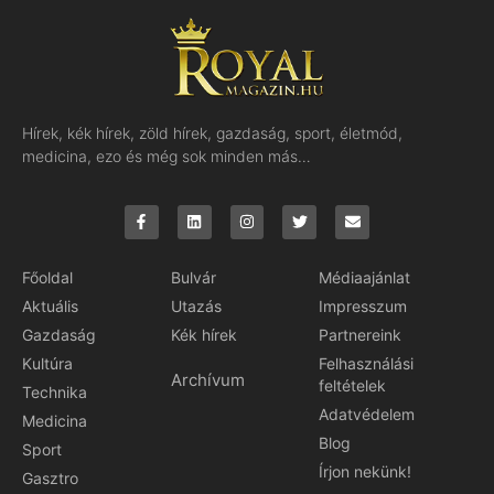
Hírek, kék hírek, zöld hírek, gazdaság, sport, életmód,
medicina, ezo és még sok minden más…
Főoldal
Bulvár
Médiaajánlat
Aktuális
Utazás
Impresszum
Gazdaság
Kék hírek
Partnereink
Kultúra
Felhasználási
Archívum
feltételek
Technika
Adatvédelem
Medicina
Blog
Sport
Írjon nekünk!
Gasztro