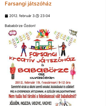
Farsangi játszóház
2012. február 3.
23:04
Bababörze Ózdon!