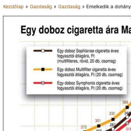
Kezdőlap
»
Gazdaság
»
Gazdaság
»
Emelkedik a dohányt