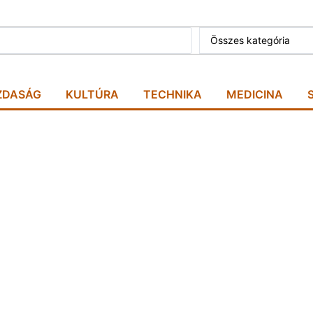
Összes kategória
ZDASÁG
KULTÚRA
TECHNIKA
MEDICINA