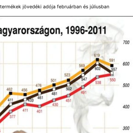
ermékek jövedéki adója februárban és júliusban