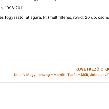
n, 1996-2011
s fogyasztói átlagára, Ft (multifilteres, rövid, 20 db, csom
KÖVETKEZŐ CIK
„Kreatív Magyarország – Mérnöki Tudás – Múlt, Jelen, Jövő