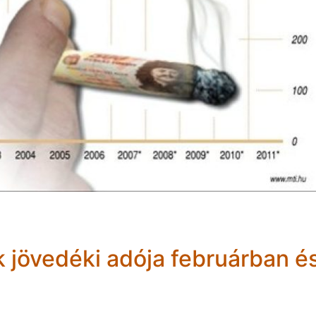
jövedéki adója februárban é