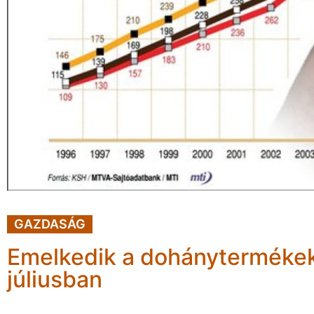
GAZDASÁG
Emelkedik a dohánytermékek 
júliusban