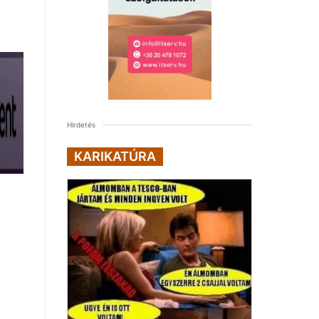
Hirdetés
KARIKATÚRA