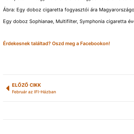
Ábra: Egy doboz cigaretta fogyasztói ára Magyarországo
Egy doboz Sophianae, Multifilter, Symphonia cigaretta éve
Érdekesnek találtad? Oszd meg a Facebookon!
ELŐZŐ CIKK
Február az IFI-Házban