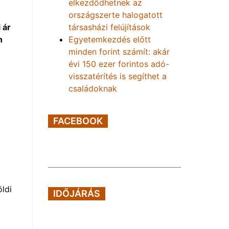
elkezdődhetnek az
országszerte halogatott
társasházi felújítások
 ár
Egyetemkezdés előtt
n
minden forint számít: akár
évi 150 ezer forintos adó-
visszatérítés is segíthet a
családoknak
FACEBOOK
ldi
IDŐJÁRÁS