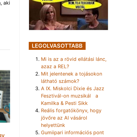
, aki
LEGOLVASOTTABB
Mi is az a rövid ellátási lánc,
azaz a REL?
Mit jelentenek a tojásokon
látható számok?
A IX. Miskolci Dixie és Jazz
Fesztivál-on muzsikál a
Kamilka & Pesti Sikk
Reális forgatókönyv, hogy
jövőre az AI vásárol
helyettünk
Gumiipari információs pont
gy