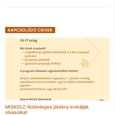
KAPCSOLÓDÓ CIKKEK
MISKOLC-Különleges játékra invitálják
olvasóikat