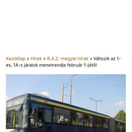
Kezdőlap
»
Hírek
»
B.A.Z.-megyei hírek
»
Változik az 1-
es, 1A-s járatok menetrendje február 1-jétől