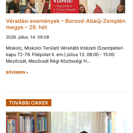
Véradási események – Borsod-Abaúj-Zemplén
megye – 29. hét
2026. július. 14. 09:08
Miskolc, Miskolci Területi Vérellátó Intézeti (Szentpéteri
kapu 72-76. Főépület II. em.) július 13. 08:00 - 15:00
Mezőcsát, Mezőcsát Régi Közösségi H…
BŐVEBBEN »
TOVÁBBI CIKKEK