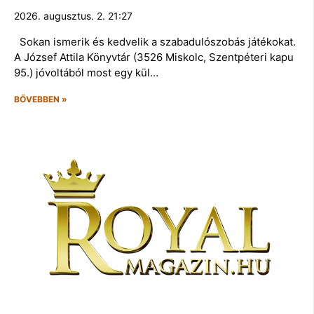
2026. augusztus. 2. 21:27
Sokan ismerik és kedvelik a szabadulószobás játékokat.
A József Attila Könyvtár (3526 Miskolc, Szentpéteri kapu
95.) jóvoltából most egy kül…
BŐVEBBEN »