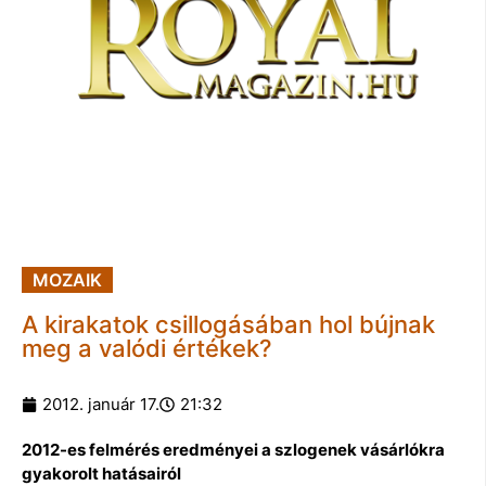
MOZAIK
A kirakatok csillogásában hol bújnak
meg a valódi értékek?
2012. január 17.
21:32
2012-es felmérés eredményei a szlogenek vásárlókra
gyakorolt hatásairól