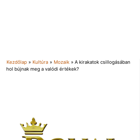
Kezdőlap
»
Kultúra
»
Mozaik
»
A kirakatok csillogásában
hol bújnak meg a valódi értékek?