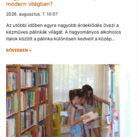
modern világban?
2026. augusztus. 7. 10:07
Az utóbbi időben egyre nagyobb érdeklődés övezi a
kézműves pálinkák világát. A hagyományos alkoholos
italok között a pálinka különösen kedvelt a közép…
BŐVEBBEN »