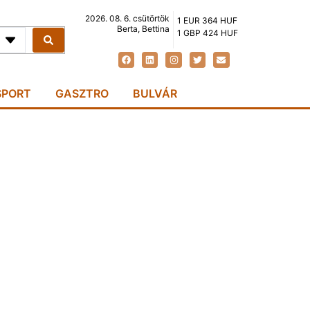
2026. 08. 6. csütörtök
1 EUR 364 HUF
Berta, Bettina
1 GBP 424 HUF
SPORT
GASZTRO
BULVÁR