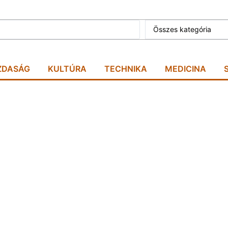
Összes kategória
ZDASÁG
KULTÚRA
TECHNIKA
MEDICINA