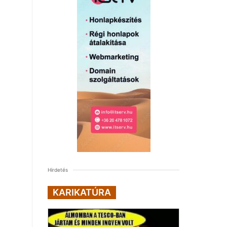
Hirdetés
KARIKATÚRA