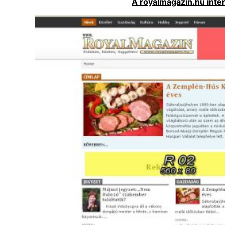
A royalmagazin.hu inter