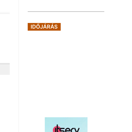
IDŐJÁRÁS