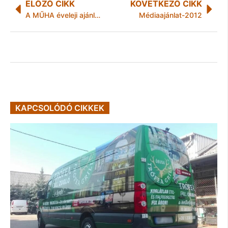
ELŐZŐ CIKK
KÖVETKEZŐ CIKK
A MŰHA éveleji ajánlója
Médiaajánlat-2012
KAPCSOLÓDÓ CIKKEK