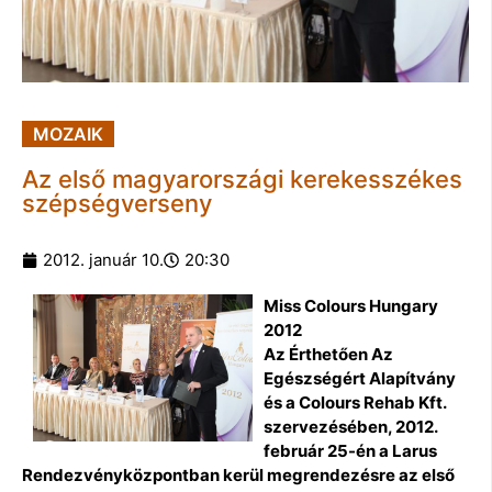
MOZAIK
Az első magyarországi kerekesszékes
szépségverseny
2012. január 10.
20:30
Miss Colours Hungary
2012
Az Érthetően Az
Egészségért Alapítvány
és a Colours Rehab Kft.
szervezésében, 2012.
február 25-én a Larus
Rendezvényközpontban kerül megrendezésre az első