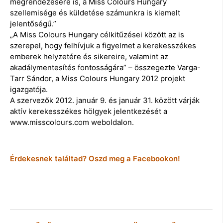
megrendezésére is, a Miss Colours Hungary
szellemisége és küldetése számunkra is kiemelt
jelentőségű.”
„A Miss Colours Hungary célkitűzései között az is
szerepel, hogy felhívjuk a figyelmet a kerekesszékes
emberek helyzetére és sikereire, valamint az
akadálymentesítés fontosságára” – összegezte Varga-
Tarr Sándor, a Miss Colours Hungary 2012 projekt
igazgatója.
A szervezők 2012. január 9. és január 31. között várják
aktív kerekesszékes hölgyek jelentkezését a
www.misscolours.com weboldalon.
Érdekesnek találtad? Oszd meg a Facebookon!