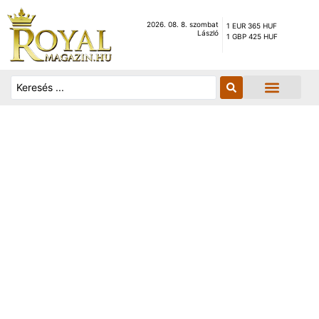
2026. 08. 8. szombat
1 EUR 365 HUF
László
1 GBP 425 HUF