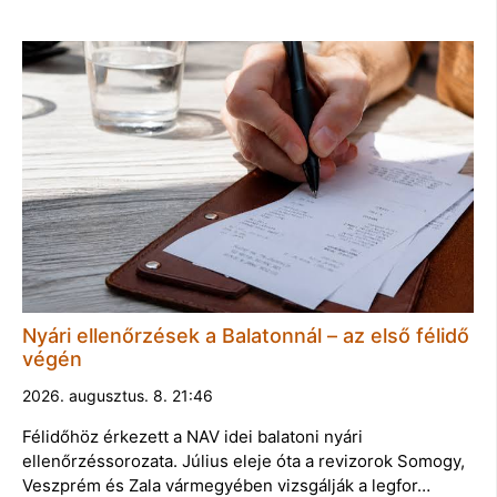
Nyári ellenőrzések a Balatonnál – az első félidő
végén
2026. augusztus. 8. 21:46
Félidőhöz érkezett a NAV idei balatoni nyári
ellenőrzéssorozata. Július eleje óta a revizorok Somogy,
Veszprém és Zala vármegyében vizsgálják a legfor…