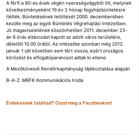
A férfi a 90-es évek végén nyereségvágyból ölt, melynek
következményeként 16 év 3 hónap fegyházbüntetésre
ítélték. Büntetésének letöltését 2000. decemberében
kezdte meg az egyik Büntetés Végrehajtási Intézetben.
Jó magaviseletének köszönhetően 2011. december 23-
án 6 órás eltávozást kapott az adott város területére,
délelőtt 10.00 órától. Az intézetbe azonban még 2012.
január 1-jét követően sem tért vissza, ezért országos
körözést és elfogatóparancsot adtak ki ellene.
A Mezőkövesdi Rendőrkapitányság tájékoztatása alapján
B-A-Z. MRFK Kommunikációs Iroda
Érdekesnek találtad? Oszd meg a Facebookon!