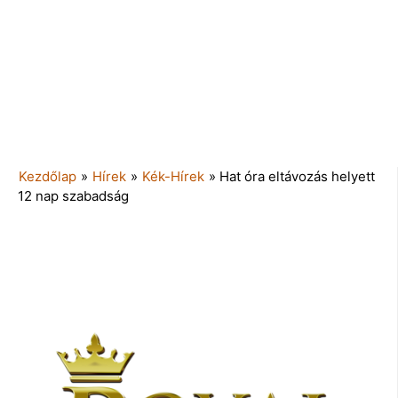
Kezdőlap
»
Hírek
»
Kék-Hírek
»
Hat óra eltávozás helyett
12 nap szabadság