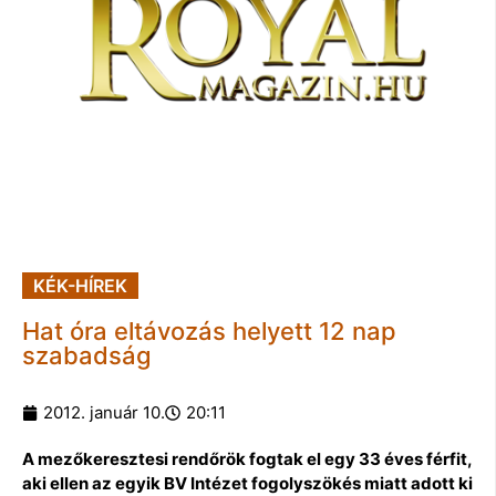
KÉK-HÍREK
Hat óra eltávozás helyett 12 nap
szabadság
2012. január 10.
20:11
A mezőkeresztesi rendőrök fogtak el egy 33 éves férfit,
aki ellen az egyik BV Intézet fogolyszökés miatt adott ki