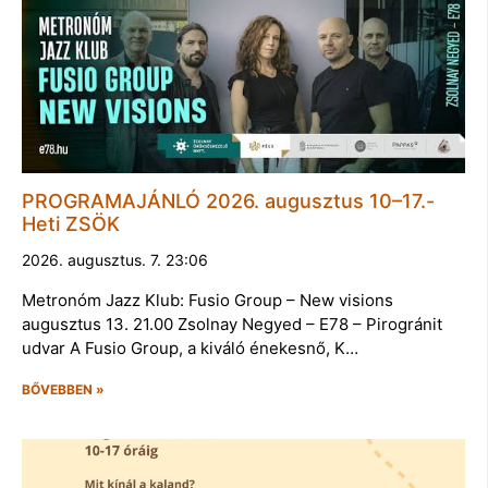
PROGRAMAJÁNLÓ 2026. augusztus 10–17.-
Heti ZSÖK
2026. augusztus. 7. 23:06
Metronóm Jazz Klub: Fusio Group – New visions
augusztus 13. 21.00 Zsolnay Negyed – E78 – Pirogránit
udvar A Fusio Group, a kiváló énekesnő, K…
BŐVEBBEN »