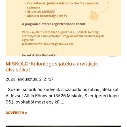
MISKOLC-Különleges játékra invitálják
olvasóikat
2026. augusztus. 2. 21:27
Sokan ismerik és kedvelik a szabadulószobás játékokat.
A József Attila Könyvtár (3526 Miskolc, Szentpéteri kapu
95.) jóvoltából most egy kül…
BŐVEBBEN »