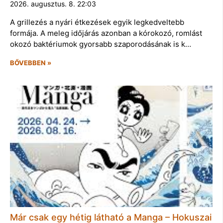
2026. augusztus. 8. 22:03
A grillezés a nyári étkezések egyik legkedveltebb
formája. A meleg időjárás azonban a kórokozó, romlást
okozó baktériumok gyorsabb szaporodásának is k…
BŐVEBBEN »
Már csak egy hétig látható a Manga – Hokuszai